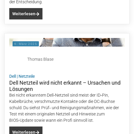
der Entscheidung.
Weiterlesen
6. März 2025
Thomas Blase
Dell
|
Netzteile
Dell Netzteil wird nicht erkannt – Ursachen und
Lösungen
Bei nicht erkanntem Dell‑Netzteil sind meist der ID‑Pin,
Kabelbrüche, verschmutzte Kontakte oder die DC‑Buchse
schuld. Du siehst Prüf‑ und Reinigungsmaßnahmen, wie der
Test mit einem originalen Netzteil und Hinweise zum
BIOS‑Update sowie wann ein Profi sinnvoll ist.
Weiterlesen