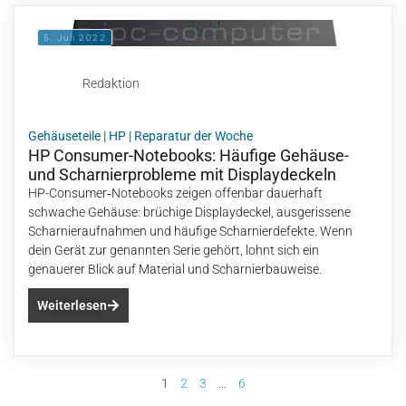
5. Juli 2022
Redaktion
Gehäuseteile
|
HP
|
Reparatur der Woche
HP Consumer-Notebooks: Häufige Gehäuse-
und Scharnierprobleme mit Displaydeckeln
HP-Consumer‑Notebooks zeigen offenbar dauerhaft
schwache Gehäuse: brüchige Displaydeckel, ausgerissene
Scharnieraufnahmen und häufige Scharnierdefekte. Wenn
dein Gerät zur genannten Serie gehört, lohnt sich ein
genauerer Blick auf Material und Scharnierbauweise.
Weiterlesen
1
2
3
…
6