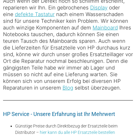
Auch wenn der Defekt noch so schlimm erscheint,
reparieren wir Ihn. Ein gebrochenes
Display
oder
eine
defekte Tastatur
nach einem Wasserschaden
sind für unsere Techniker kein Problem. Wir können
auch winzige Komponenten auf dem
Mainboard
Ihres
Notebooks tauschen, dadurch können Sie einen
teuren Tausch des Mainboards sparen. Auch wenn
die Lieferzeiten für Ersatzteile von HP durchaus kurz
sind, könne wir durch unser großes Ersatzteillager vor
Ort die Reparatur nochmal beschleunigen. Denn die
gängigsten Teile habe wir immer ab Lager und
müssen so nicht auf eine Lieferung warten. Sie
können sich von unserem Erfolg bei diversen HP
Reparaturen in unserem
Blog
selbst überzeugen.
HP Service - Unsere Erfahrung ist Ihr Mehrwert
Günstige Preise durch Direktbezug der Ersatzteile beim
Distributor –
hier kann du alle HP Ersatzteile bestellen