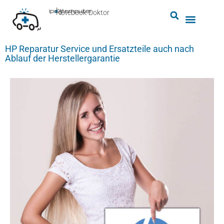
by
ipc-computer
■
Notebook-Doktor
HP Reparatur Service und Ersatzteile auch nach
Ablauf der Herstellergarantie