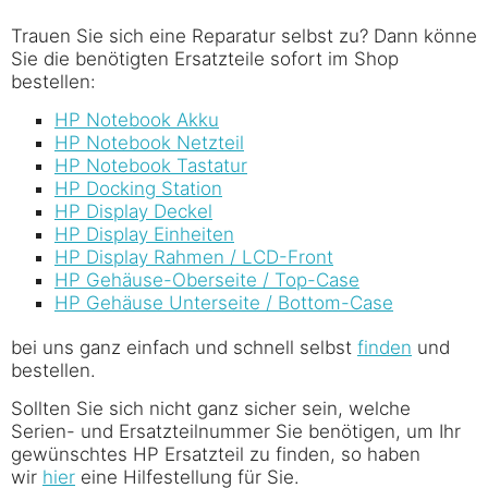
Trauen Sie sich eine Reparatur selbst zu? Dann könne
Sie die benötigten Ersatzteile sofort im Shop
bestellen:
HP Notebook Akku
HP Notebook Netzteil
HP Notebook Tastatur
HP Docking Station
HP Display Deckel
HP Display Einheiten
HP Display Rahmen /
LCD-Front
HP Gehäuse-Oberseite / Top-Case
HP Gehäuse Unterseite / Bottom-Case
bei uns ganz einfach und schnell selbst
finden
und
bestellen.
Sollten Sie sich nicht ganz sicher sein, welche
Serien- und Ersatzteilnummer Sie benötigen, um Ihr
gewünschtes HP Ersatzteil zu finden, so haben
wir
hier
eine Hilfestellung für Sie.