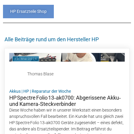
HP Ersatzteile Shop
Alle Beiträge rund um den Hersteller HP
19. Mai 2026
Thomas Blase
Akkus
|
HP
|
Reparatur der Woche
HP Spectre Folio 13‑ak0700: Abgerissene Akku‑
und Kamera‑Steckverbinder
Diese Woche haben wir in unserer Werkstatt einen besonders
anspruchsvollen Fall bearbeitet. Ein Kunde hat uns gleich zwei
HP Spectre Folio 13‑ak0700 Geräte zugesendet – eines defekt,
das andere als Ersatzteilspender. Im Beitrag erfährst du