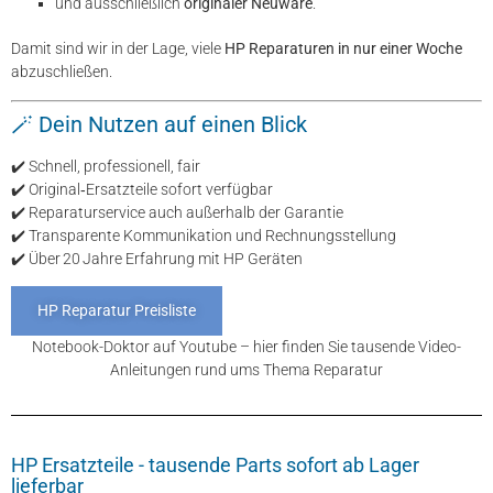
und ausschließlich
originaler Neuware
.
Damit sind wir in der Lage, viele
HP Reparaturen in nur einer Woche
abzuschließen.
🪄 Dein Nutzen auf einen Blick
✔️ Schnell, professionell, fair
✔️ Original‑Ersatzteile sofort verfügbar
✔️ Reparaturservice auch außerhalb der Garantie
✔️ Transparente Kommunikation und Rechnungsstellung
✔️ Über 20 Jahre Erfahrung mit HP Geräten
HP Reparatur Preisliste
Notebook-Doktor auf Youtube – hier finden Sie tausende Video-
Anleitungen rund ums Thema Reparatur
HP Ersatzteile - tausende Parts sofort ab Lager
lieferbar