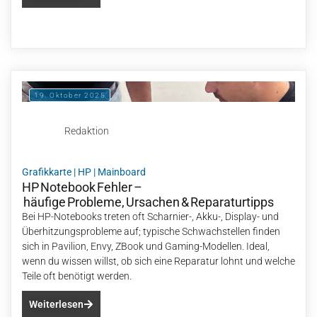
19. Oktober 2025
Redaktion
Grafikkarte
|
HP
|
Mainboard
HP Notebook Fehler –
häufige Probleme, Ursachen & Reparaturtipps
Bei HP-Notebooks treten oft Scharnier-, Akku-, Display- und
Überhitzungsprobleme auf; typische Schwachstellen finden
sich in Pavilion, Envy, ZBook und Gaming-Modellen. Ideal,
wenn du wissen willst, ob sich eine Reparatur lohnt und welche
Teile oft benötigt werden.
Weiterlesen