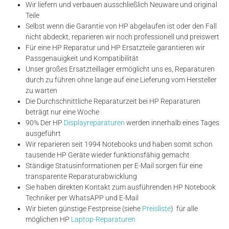
Wir liefern und verbauen ausschließlich Neuware und original
Teile
Selbst wenn die Garantie von HP abgelaufen ist oder den Fall
nicht abdeckt, reparieren wir noch professionell und preiswert
Für eine HP Reparatur und HP Ersatzteile garantieren wir
Passgenauigkeit und Kompatibilität
Unser großes Ersatzteillager ermöglicht uns es, Reparaturen
durch zu führen ohne lange auf eine Lieferung vom Hersteller
zu warten
Die Durchschnittliche Reparaturzeit bei HP Reparaturen
beträgt nur eine Woche
90% Der HP
Displayreparaturen
werden innerhalb eines Tages
ausgeführt
Wir reparieren seit 1994 Notebooks und haben somit schon
tausende HP Geräte wieder funktionsfähig gemacht
Ständige Statusinformationen per E-Mail sorgen für eine
transparente Reparaturabwicklung
Sie haben direkten Kontakt zum ausführenden HP Notebook
Techniker per WhatsAPP und E-Mail
Wir bieten günstige Festpreise (siehe
Preisliste
) für alle
möglichen HP
Laptop-Reparaturen