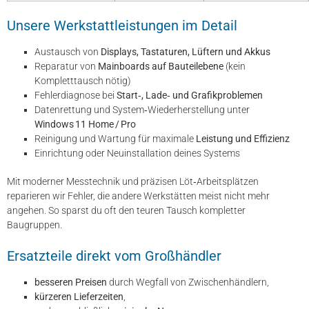
Unsere Werkstattleistungen im Detail
Austausch von
Displays, Tastaturen, Lüftern und Akkus
Reparatur von
Mainboards auf Bauteilebene
(kein
Kompletttausch nötig)
Fehlerdiagnose bei
Start‑, Lade‑ und Grafikproblemen
Datenrettung und System‑Wiederherstellung unter
Windows 11 Home / Pro
Reinigung und Wartung für maximale
Leistung und Effizienz
Einrichtung oder Neuinstallation deines Systems
Mit moderner Messtechnik und präzisen Löt‑Arbeitsplätzen
reparieren wir Fehler, die andere Werkstätten meist nicht mehr
angehen. So sparst du oft den teuren Tausch kompletter
Baugruppen.
Ersatzteile direkt vom Großhändler
besseren Preisen
durch Wegfall von Zwischenhändlern,
kürzeren Lieferzeiten
,