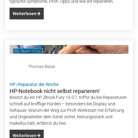
typische Symptome, Profi-Tipps und wie wir reparieren.
Weiterlesen
10. März 2026
Thomas Blase
HP
|
Reparatur der Woche
HP-Notebook nicht selbst reparieren!
Besitzt du ein HP ZBook Fury 15 G7, triffst du bei Reparaturen
schnell auf knifflige Hürden – besonders bei Display und
Gehäuse. Warum der Weg zur Profi-Werkstatt mit Erfahrung
und Originalteilen dein Gerät sicher, leistungsstark und
makellos hält, erfährst du hier.
Weiterlesen