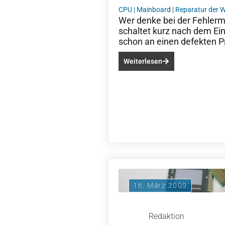
CPU
|
Mainboard
|
Reparatur der 
Wer denke bei der Fehler
schaltet kurz nach dem Ei
schon an einen defekten P
Weiterlesen
16. März 2009
Redaktion