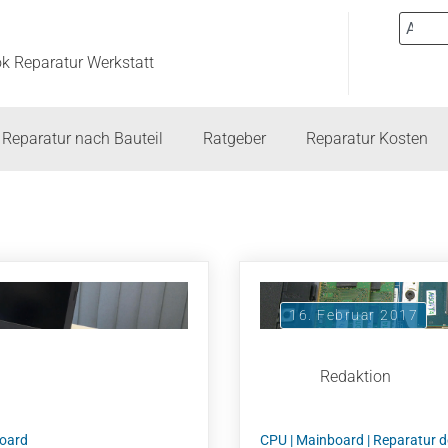
ok Reparatur Werkstatt
Reparatur nach Bauteil
Ratgeber
Reparatur Kosten
16. Februar 2017
Redaktion
oard
CPU
|
Mainboard
|
Reparatur 