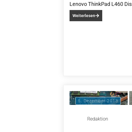
Lenovo ThinkPad L460 Disp
Weiterlesen
5. Dezember 2013
Redaktion