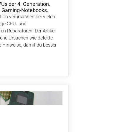
PUs der 4. Generation.
em Gaming-Notebooks.
tion verursachen bei vielen
ige CPU‑ und
en Reparaturen. Der Artikel
iche Ursachen wie defekte
 Hinweise, damit du besser