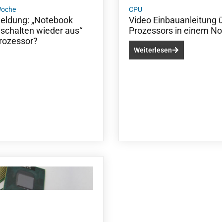
Woche
CPU
meldung: „Notebook
Video Einbauanleitung 
nschalten wieder aus“
Prozessors in einem N
rozessor?
Weiterlesen