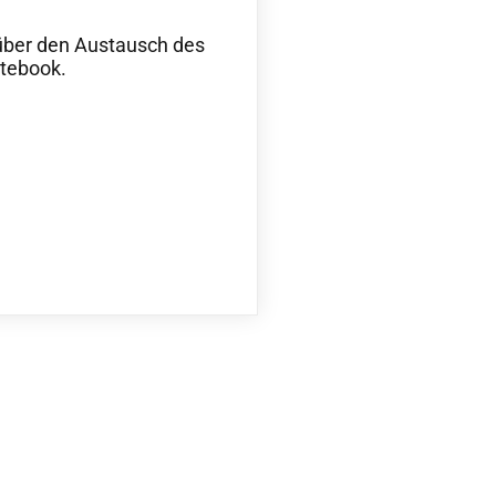
über den Austausch des
otebook.