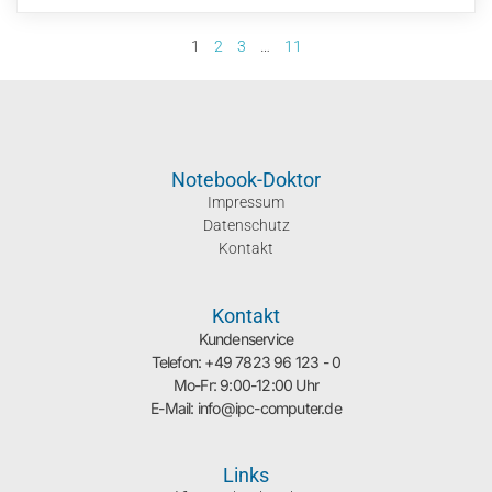
1
2
3
…
11
Notebook-Doktor
Impressum
Datenschutz
Kontakt
Kontakt
Kundenservice
Telefon: +49 7823 96 123 - 0
Mo-Fr: 9:00-12:00 Uhr
E-Mail: info@ipc-computer.de
Links