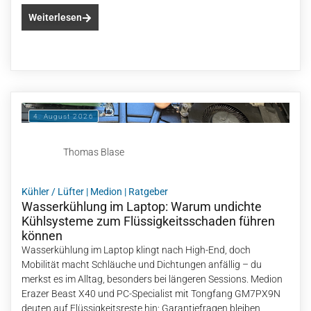
Weiterlesen
4. August 2026
Thomas Blase
Kühler / Lüfter
|
Medion
|
Ratgeber
Wasserkühlung im Laptop: Warum undichte
Kühlsysteme zum Flüssigkeitsschaden führen
können
Wasserkühlung im Laptop klingt nach High-End, doch
Mobilität macht Schläuche und Dichtungen anfällig – du
merkst es im Alltag, besonders bei längeren Sessions. Medion
Erazer Beast X40 und PC-Specialist mit Tongfang GM7PX9N
deuten auf Flüssigkeitsreste hin; Garantiefragen bleiben,