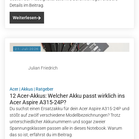
Details im Beitrag.
Weiterlesen
21. Juli 2026
Julian Friedrich
Acer
|
Akkus
|
Ratgeber
12 Acer-Akkus: Welcher Akku passt wirklich ins
Acer Aspire A315-24P?
Du suchst einen Ersatzakku für dein Acer Aspire A315-24P und
stößt auf zwölf verschiedene Modellbezeichnungen? Trotz
unterschiedlicher Akkunummern und sogar zweier
Spannungsklassen passen alle in dieses Notebook. Warum
das so ist, erfährst du im Beitrag.