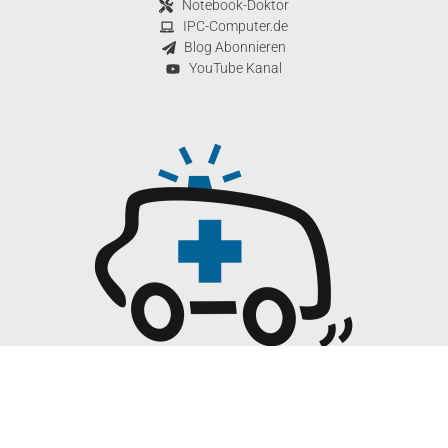
Notebook-Doktor
IPC-Computer.de
Blog Abonnieren
YouTube Kanal
© 2026 Notebook-Doktor Copyright
WordPress Cookie Hinweis von Real Cookie Banner