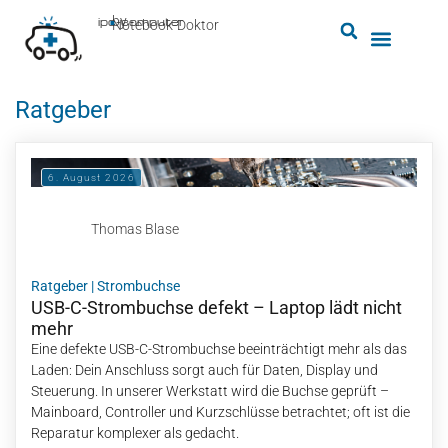
by
ipc-computer
■
Notebook-Doktor
Ratgeber
6. August 2026
Thomas Blase
Ratgeber
|
Strombuchse
USB-C-Strombuchse defekt – Laptop lädt nicht
mehr
Eine defekte USB-C-Strombuchse beeinträchtigt mehr als das
Laden: Dein Anschluss sorgt auch für Daten, Display und
Steuerung. In unserer Werkstatt wird die Buchse geprüft –
Mainboard, Controller und Kurzschlüsse betrachtet; oft ist die
Reparatur komplexer als gedacht.