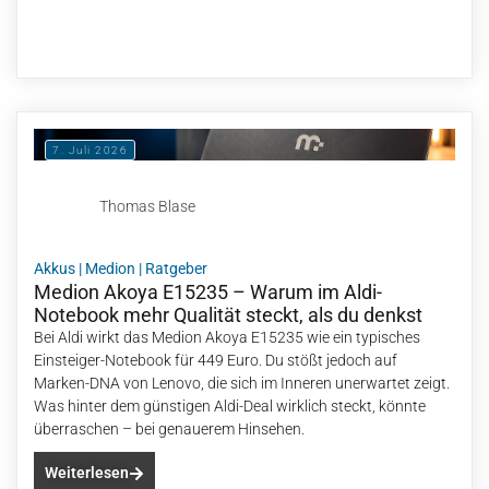
7. Juli 2026
Thomas Blase
Akkus
|
Medion
|
Ratgeber
Medion Akoya E15235 – Warum im Aldi-
Notebook mehr Qualität steckt, als du denkst
Bei Aldi wirkt das Medion Akoya E15235 wie ein typisches
Einsteiger-Notebook für 449 Euro. Du stößt jedoch auf
Marken-DNA von Lenovo, die sich im Inneren unerwartet zeigt.
Was hinter dem günstigen Aldi-Deal wirklich steckt, könnte
überraschen – bei genauerem Hinsehen.
Weiterlesen