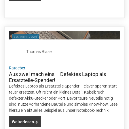
30. April 2026
Thomas Blase
Ratgeber
Aus zwei mach eins – Defektes Laptop als
Ersatzteile-Spender!
Defektes Laptop als Ersatzteile-Spender – clever sparen statt
teuer ersetzen. Oft reicht ein kleines Detail: Kabelbruch,
defekter Akku-Stecker oder Port. Bevor teure Neuteile nötig
sind, nutze vorhandene Bauteile und simples Know-how. Lese
hierzu ein aktuelles Beispiel aus unser Notebook-Technik.
Weiterlesen