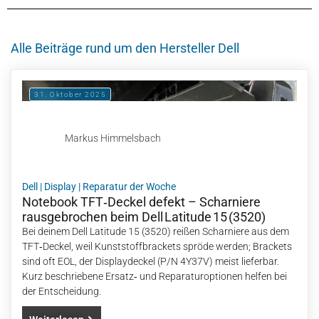
Alle Beiträge rund um den Hersteller Dell
31. Oktober 2025
Markus Himmelsbach
Dell
|
Display
|
Reparatur der Woche
Notebook TFT‑Deckel defekt – Scharniere
rausgebrochen beim Dell Latitude 15 (3520)
Bei deinem Dell Latitude 15 (3520) reißen Scharniere aus dem
TFT‑Deckel, weil Kunststoffbrackets spröde werden; Brackets
sind oft EOL, der Displaydeckel (P/N 4Y37V) meist lieferbar.
Kurz beschriebene Ersatz‑ und Reparaturoptionen helfen bei
der Entscheidung.