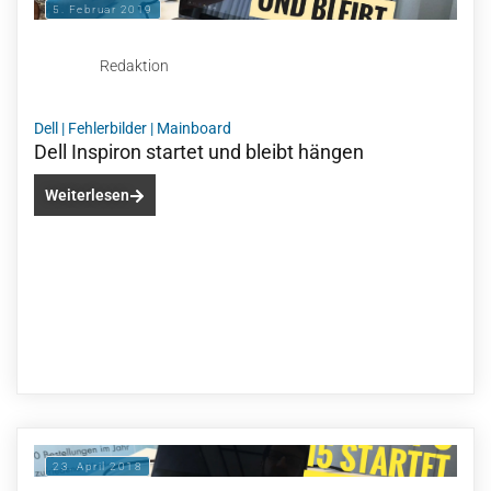
5. Februar 2019
Redaktion
Dell
|
Fehlerbilder
|
Mainboard
Dell Inspiron startet und bleibt hängen
Weiterlesen
23. April 2018