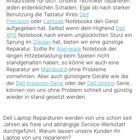
Anlaufstelle für dich. Unsere Techniker reparieren
jeden erdenklichen Schaden. Egal ob nach starker
Benutzung die Tastatur Ihres
Dell
Precision
oder
Latitude
Notebooks den Geist
aufgegeben hat. Selbst wenn dein Highend
Dell
XPS
Notebook nach einem unglücklichen Sturz ein
Sprung im
Display
hat, bieten wir eine günstige
Reparatur. Sollte Ihr
Alienware
Notebook der
langen Hitzebelastung beim Spielen nicht
standgehalten haben, so könne wir auch eine
Reparatur am
Mainboard
ohne Probleme
vornehmen. Aber auch günstigere Geräte wie die
der
Dell Insipiron-Serie
oder der
Dell Vostro
-Serie,
können von uns ohne Problem schnell und günstig
wieder in stand gesetzt werden.
Dell Laptop Reparaturen werden von uns schon seit
Jahren als freie und abhängige Service-Werkstatt
durchgeführt. Warum lassen unsere Kunden ihr
Laptop von uns reparieren?