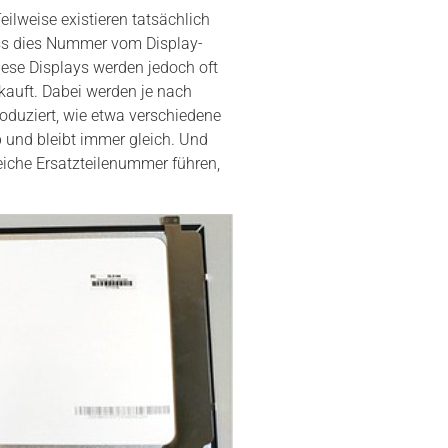
ilweise existieren tatsächlich
dass dies Nummer vom Display-
iese Displays werden jedoch oft
kauft. Dabei werden je nach
oduziert, wie etwa verschiedene
p und bleibt immer gleich. Und
eiche Ersatzteilenummer führen,