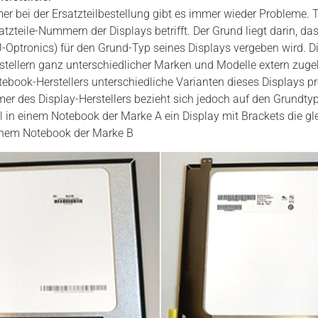
 bei der Ersatzteilbestellung gibt es immer wieder Probleme. Te
zteile-Nummern der Displays betrifft. Der Grund liegt darin, 
U-Optronics) für den Grund-Typ seines Displays vergeben wird. D
tellern ganz unterschiedlicher Marken und Modelle extern zuge
ebook-Herstellers unterschiedliche Varianten dieses Displays pr
er des Display-Herstellers bezieht sich jedoch auf den Grundty
in einem Notebook der Marke A ein Display mit Brackets die gl
einem Notebook der Marke B