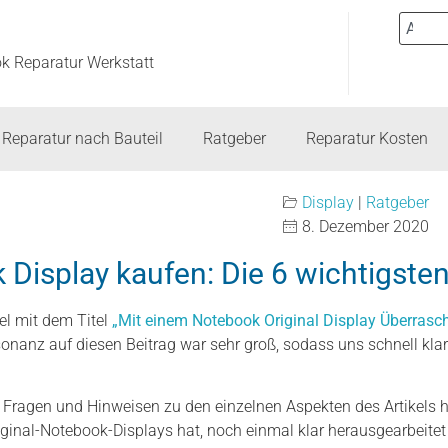
ok Reparatur Werkstatt
Reparatur nach Bauteil
Ratgeber
Reparatur Kosten
Display
|
Ratgeber
8. Dezember 2020
 Display kaufen: Die 6 wichtigste
el mit dem Titel
„Mit einem Notebook Original Display Überra
esonanz auf diesen Beitrag war sehr groß, sodass uns schnell kl
 Fragen und Hinweisen zu den einzelnen Aspekten des Artikels h
ginal-Notebook-Displays hat, noch einmal klar herausgearbeitet