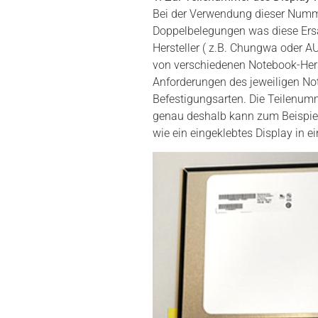
Bei der Verwendung dieser Nummer
Doppelbelegungen was diese Ersat
Hersteller ( z.B. Chungwa oder A
von verschiedenen Notebook-Hers
Anforderungen des jeweiligen Not
Befestigungsarten. Die Teilenumm
genau deshalb kann zum Beispiel 
wie ein eingeklebtes Display in 