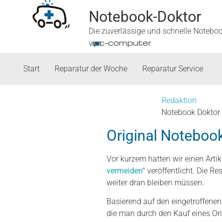
Notebook-Doktor
Die zuverlässige und schnelle Notebo
■
ipc-computer
von
Start
Reparatur der Woche
Reparatur Service
Redaktion
Notebook Doktor
Original Notebook
Vor kurzem hatten wir einen Artik
vermeiden“
veröffentlicht. Die R
weiter dran bleiben müssen.
Basierend auf den eingetroffenen
die man durch den Kauf eines Ori