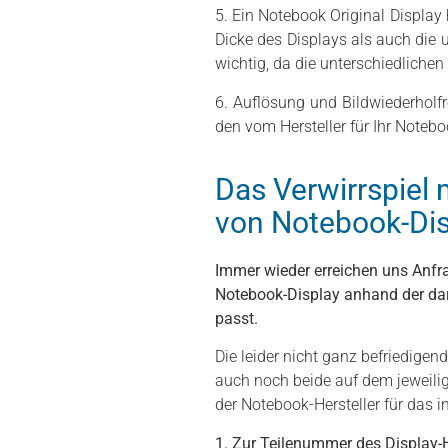
5. Ein Notebook Original Display
Dicke des Displays als auch die 
wichtig, da die unterschiedliche
6. Auflösung und Bildwiederholf
den vom Hersteller für Ihr Noteb
Das Verwirrspiel
von Notebook-Dis
Immer wieder erreichen uns Anfra
Notebook-Display anhand der dar
passt.
Die leider nicht ganz befriedigen
auch noch beide auf dem jeweilig
der Notebook-Hersteller für das 
1. Zur Teilenummer des Display-H