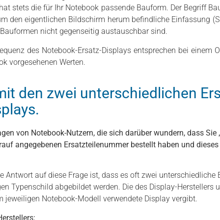
 hat stets die für Ihr Notebook passende Bauform. Der Begriff B
um den eigentlichen Bildschirm herum befindliche Einfassung (S
n Bauformen nicht gegenseitig austauschbar sind.
requenz des Notebook-Ersatz-Displays entsprechen bei einem Ori
ook vorgesehenen Werten.
 mit den zwei unterschiedlichen E
plays.
gen von Notebook-Nutzern, die sich darüber wundern, dass Sie „
auf angegebenen Ersatzteilenummer bestellt haben und dieses 
de Antwort auf diese Frage ist, dass es oft zwei unterschiedliche 
en Typenschild abgebildet werden. Die des Display-Herstellers 
im jeweiligen Notebook-Modell verwendete Display vergibt.
erstellers: