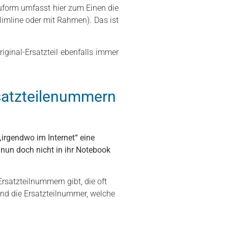
auform umfasst hier zum Einen die
limline oder mit Rahmen). Das ist
ginal-Ersatzteil ebenfalls immer
rsatzteilenummern
irgendwo im Internet“ eine
nun doch nicht in ihr Notebook
Ersatzteilnummern gibt, die oft
und die Ersatzteilnummer, welche