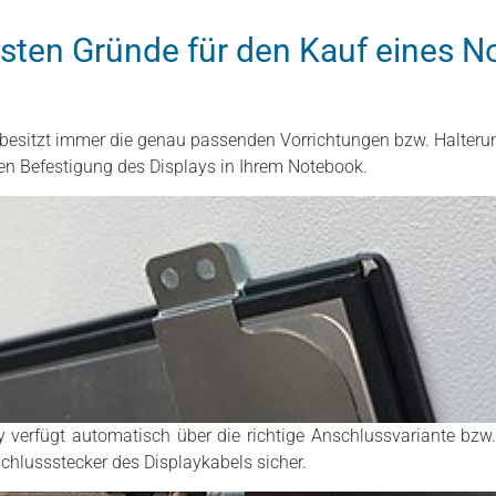
sten Gründe für den Kauf eines N
y besitzt immer die genau passenden Vorrichtungen bzw. Halteru
n Befestigung des Displays in Ihrem Notebook.
 verfügt automatisch über die richtige Anschlussvariante bzw. 
schlussstecker des Displaykabels sicher.