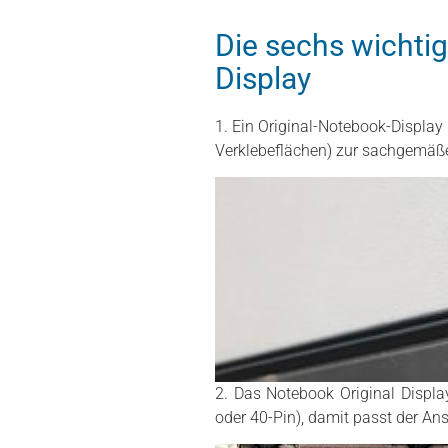
Die sechs wichtig
Display
1. Ein Original-Notebook-Displa
Verklebeflächen) zur sachgemäße
2. Das Notebook Original Display
oder 40-Pin), damit passt der An