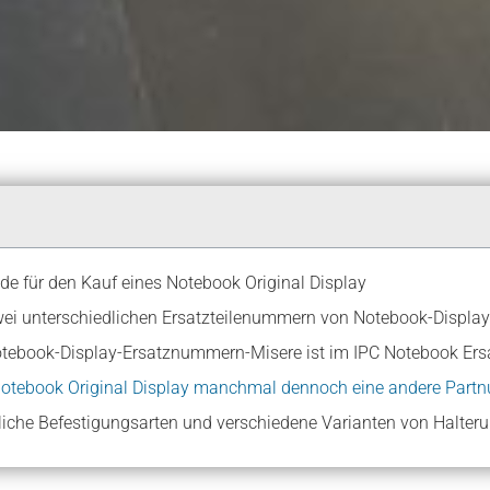
de für den Kauf eines Notebook Original Display
wei unterschiedlichen Ersatzteilenummern von Notebook-Display
 Notebook Original Display manchmal dennoch eine andere Par