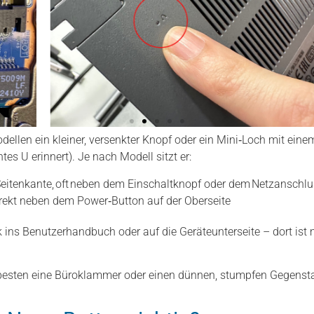
odellen ein kleiner, versenkter Knopf oder ein Mini‑Loch mit e
es U erinnert). Je nach Modell sitzt er:
 Seitenkante, oft neben dem Einschaltknopf oder dem Netzanschl
irekt neben dem Power‑Button auf der Oberseite
ck ins Benutzerhandbuch oder auf die Geräteunterseite – dort ist 
esten eine Büroklammer oder einen dünnen, stumpfen Gegenst