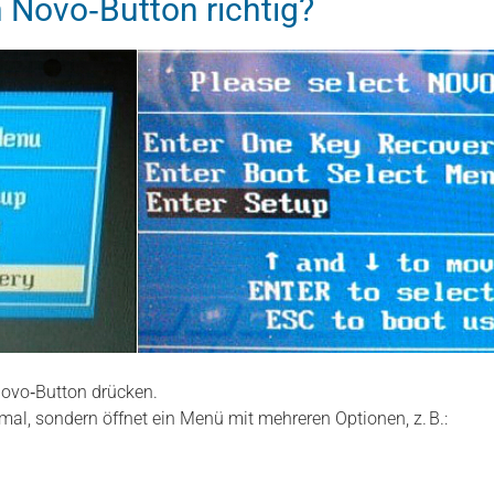
 Novo‑Button richtig?
ovo‑Button drücken.
rmal, sondern öffnet ein Menü mit mehreren Optionen, z. B.: