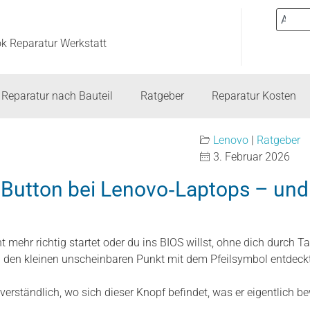
ok Reparatur Werkstatt
Reparatur nach Bauteil
Ratgeber
Reparatur Kosten
Lenovo
|
Ratgeber
3. Februar 2026
‑Button bei Lenovo‑Laptops – un
mehr richtig startet oder du ins BIOS willst, ohne dich durch
 den kleinen unscheinbaren Punkt mit dem Pfeilsymbol entdeck
r verständlich, wo sich dieser Knopf befindet, was er eigentlich