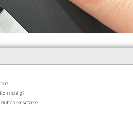
ton?
ton richtig?
‑Button einsetzen?