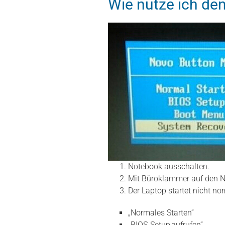
Wie nutze ich den
Notebook ausschalten.
Mit Büroklammer auf den N
Der Laptop startet nicht no
„Normales Starten“
„BIOS‑Setup aufrufen“