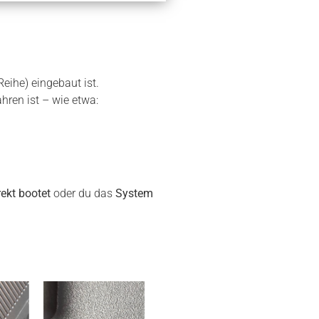
Reihe) eingebaut ist.
ren ist – wie etwa:
rekt bootet
oder du das
System