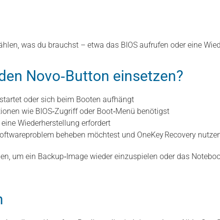
ählen, was du brauchst – etwa das BIOS aufrufen oder eine Wiede
 den Novo‑Button einsetzen?
tartet oder sich beim Booten aufhängt
tionen wie BIOS‑Zugriff oder Boot‑Menü benötigst
 eine Wiederherstellung erfordert
 Softwareproblem beheben möchtest und OneKey Recovery nutzen 
en, um ein Backup‑Image wieder einzuspielen oder das Noteboo
n