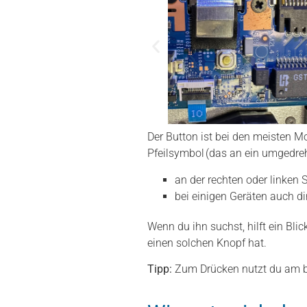
Der Button ist bei den meisten M
Pfeilsymbol (das an ein umgedreht
an der rechten oder linken
bei einigen Geräten auch d
Wenn du ihn suchst, hilft ein Bli
einen solchen Knopf hat.
Tipp:
Zum Drücken nutzt du am b