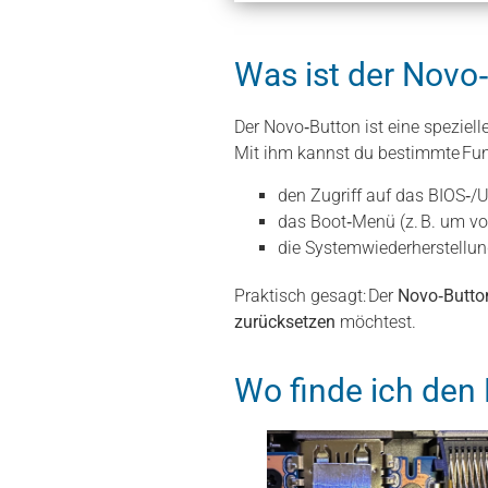
Was ist der Novo
Der Novo‑Button ist eine speziell
Mit ihm kannst du bestimmte Fun
den Zugriff auf das BIOS‑/
das Boot‑Menü (z. B. um vo
die Systemwiederherstellu
Praktisch gesagt: Der
Novo‑Butto
zurücksetzen
möchtest.
Wo finde ich den