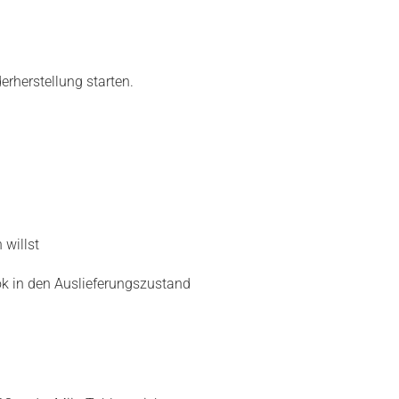
rherstellung starten.
willst
k in den Auslieferungszustand