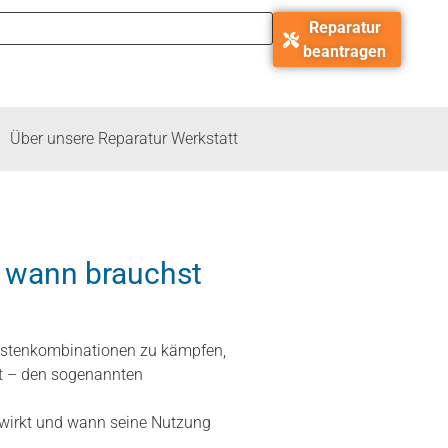
Reparatur
beantragen
Über unsere Reparatur Werkstatt
d wann brauchst
 Tastenkombinationen zu kämpfen,
t – den sogenannten
 bewirkt und wann seine Nutzung