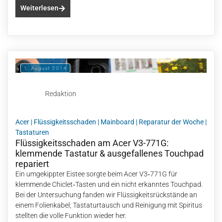
Weiterlesen
1. August 2014
Redaktion
Acer
|
Flüssigkeitsschaden
|
Mainboard
|
Reparatur der Woche
|
Tastaturen
Flüssigkeitsschaden am Acer V3-771G:
klemmende Tastatur & ausgefallenes Touchpad
repariert
Ein umgekippter Eistee sorgte beim Acer V3‑771G für
klemmende Chiclet‑Tasten und ein nicht erkanntes Touchpad.
Bei der Untersuchung fanden wir Flüssigkeitsrückstände an
einem Folienkabel; Tastaturtausch und Reinigung mit Spiritus
stellten die volle Funktion wieder her.