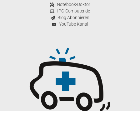
Notebook-Doktor
IPC-Computer.de
Blog Abonnieren
YouTube Kanal
© 2026 Notebook-Doktor Copyright
WordPress Cookie Hinweis von Real Cookie Banner