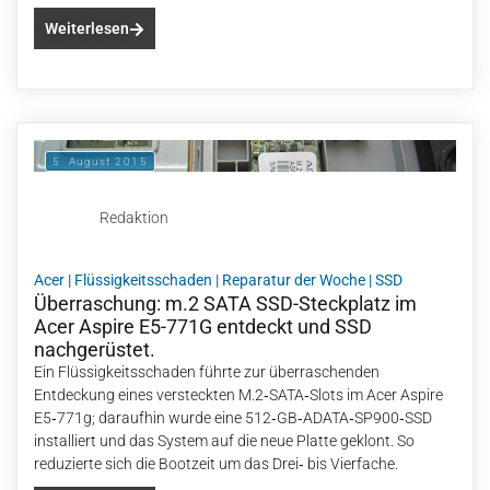
Weiterlesen
5. August 2015
Redaktion
Acer
|
Flüssigkeitsschaden
|
Reparatur der Woche
|
SSD
Überraschung: m.2 SATA SSD-Steckplatz im
Acer Aspire E5-771G entdeckt und SSD
nachgerüstet.
Ein Flüssigkeitsschaden führte zur überraschenden
Entdeckung eines versteckten M.2‑SATA‑Slots im Acer Aspire
E5‑771g; daraufhin wurde eine 512‑GB‑ADATA‑SP900‑SSD
installiert und das System auf die neue Platte geklont. So
reduzierte sich die Bootzeit um das Drei‑ bis Vierfache.