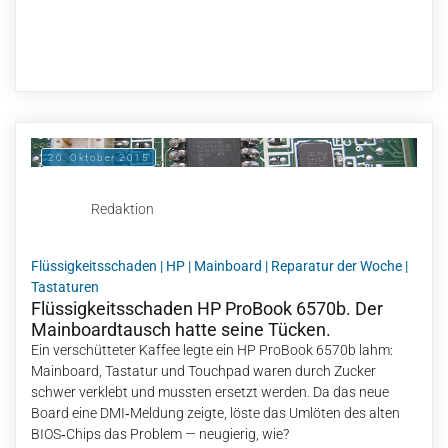
20. Oktober 2015
Redaktion
Flüssigkeitsschaden
|
HP
|
Mainboard
|
Reparatur der Woche
|
Tastaturen
Flüssigkeitsschaden HP ProBook 6570b. Der
Mainboardtausch hatte seine Tücken.
Ein verschütteter Kaffee legte ein HP ProBook 6570b lahm:
Mainboard, Tastatur und Touchpad waren durch Zucker
schwer verklebt und mussten ersetzt werden. Da das neue
Board eine DMI‑Meldung zeigte, löste das Umlöten des alten
BIOS‑Chips das Problem — neugierig, wie?