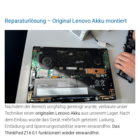
Reparaturlösung – Original Lenovo Akku montiert
Nachdem der Bereich sorgfältig gereinigt wurde, verbaute unser
Techniker einen
originalen Lenovo Akku
aus unserem Lager. Nach
dem Einbau wurde das Gerät mehrfach getestet: Ladung,
Entladung und Spannungsstabilität waren einwandfrei.
Das
ThinkPad Z16 G1 funktioniert wieder einwandfrei.