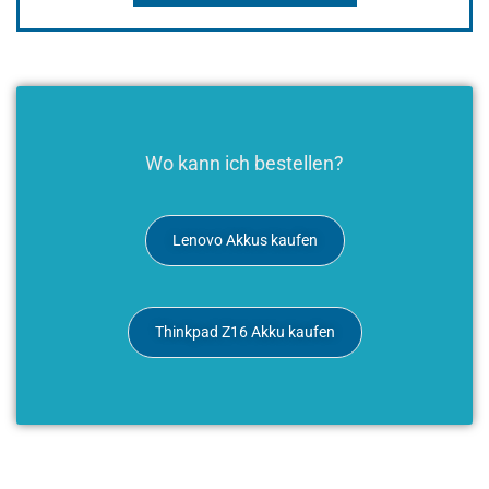
Wo kann ich bestellen?
Lenovo Akkus kaufen
Thinkpad Z16 Akku kaufen