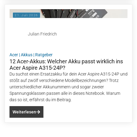
21. Juli 2026
Julian Friedrich
Acer
|
Akkus
|
Ratgeber
12 Acer-Akkus: Welcher Akku passt wirklich ins
Acer Aspire A315-24P?
Du suchst einen Ersatzakku für dein Acer Aspire A315-24P und
stößt auf zwölf verschiedene Modellbezeichnungen? Trotz
unterschiedlicher Akkunummern und sogar zweier
Spannungsklassen passen alle in dieses Notebook. Warum
das so ist, erfährst du im Beitrag.
Weiterlesen