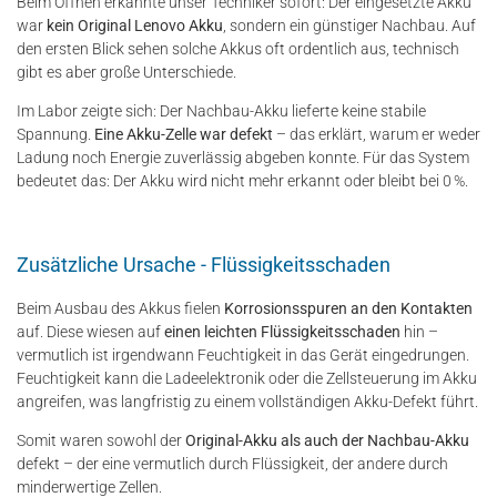
Beim Öffnen erkannte unser Techniker sofort: Der eingesetzte Akku
war
kein Original Lenovo Akku
, sondern ein günstiger Nachbau. Auf
den ersten Blick sehen solche Akkus oft ordentlich aus, technisch
gibt es aber große Unterschiede.
Im Labor zeigte sich: Der Nachbau-Akku lieferte keine stabile
Spannung.
Eine Akku-Zelle war defekt
– das erklärt, warum er weder
Ladung noch Energie zuverlässig abgeben konnte. Für das System
bedeutet das: Der Akku wird nicht mehr erkannt oder bleibt bei 0 %.
Zusätzliche Ursache - Flüssigkeitsschaden
Beim Ausbau des Akkus fielen
Korrosionsspuren an den Kontakten
auf. Diese wiesen auf
einen leichten Flüssigkeitsschaden
hin –
vermutlich ist irgendwann Feuchtigkeit in das Gerät eingedrungen.
Feuchtigkeit kann die Ladeelektronik oder die Zellsteuerung im Akku
angreifen, was langfristig zu einem vollständigen Akku-Defekt führt.
Somit waren sowohl der
Original-Akku als auch der Nachbau-Akku
defekt – der eine vermutlich durch Flüssigkeit, der andere durch
minderwertige Zellen.