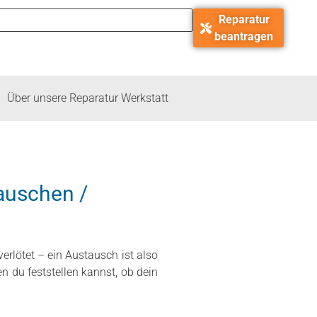
Reparatur
beantragen
Über unsere Reparatur Werkstatt
auschen /
erlötet – ein Austausch ist also
en du feststellen kannst, ob dein