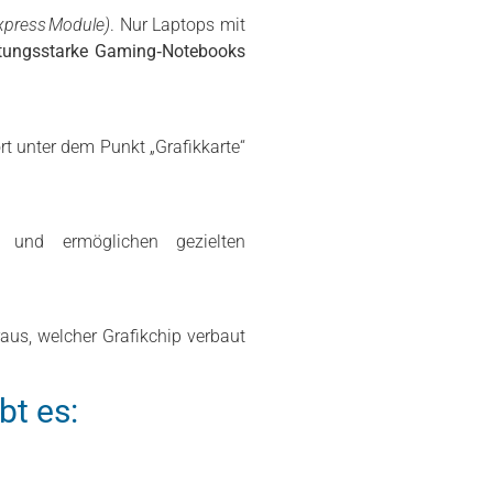
xpress Module)
. Nur Laptops mit
istungsstarke Gaming‑Notebooks
rt unter dem Punkt „Grafikkarte“
und ermöglichen gezielten
raus, welcher Grafikchip verbaut
bt es: