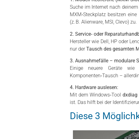
Suche im Internet nach deine
MXM‑Steckplatz besitzen eine
(z. B. Alienware, MSI, Clevo) zu.
2. Service‑ oder Reparaturhand
Hersteller wie Dell, HP oder Le
nur der
Tausch des gesamten 
3. Ausnahmefälle – modulare 
Einige neuere Geräte wi
Komponenten‑Tausch – allerdin
4. Hardware auslesen:
Mit dem Windows‑Tool
dxdiag
ist. Das hilft bei der Identifizie
Diese 3 Möglichk