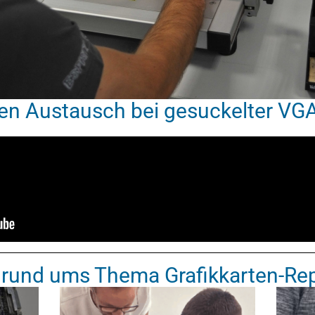
ten Austausch bei gesuckelter VGA
s rund ums Thema Grafikkarten-Re