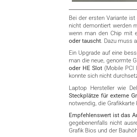
Bei der ersten Variante is
nicht demontiert werden m
wenn man den Chip mit e
oder tauscht
. Dazu muss a
Ein Upgrade auf eine besse
man die neue, genormte Gra
oder HE Slot
(Mobile PCI 
konnte sich nicht durchset
Laptop Hersteller wie Del
Steckplätze für externe Gr
notwendig, die Grafikkarte
Empfehlenswert ist das Au
gegebenenfalls nicht ausr
Grafik Bios und der Bauhöhe