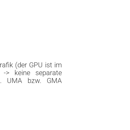
Grafik (der GPU ist im
-> keine separate
.B. UMA bzw. GMA