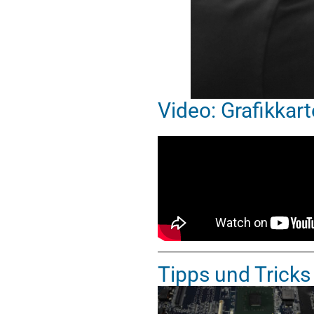
Video: Grafikkar
Tipps und Trick