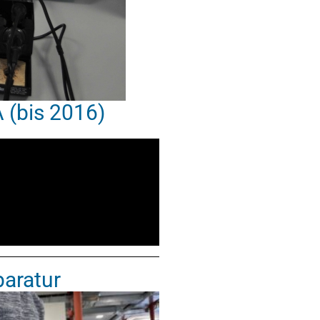
 (bis 2016)
paratur