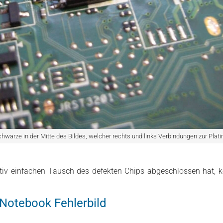
chwarze in der Mitte des Bildes, welcher rechts und links Verbindungen zur Plati
tiv einfachen Tausch des defekten Chips abgeschlossen hat, 
Notebook Fehlerbild