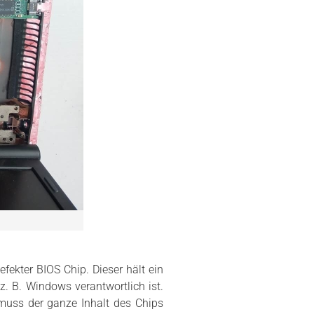
ekter BIOS Chip. Dieser hält ein
z. B. Windows verantwortlich ist.
uss der ganze Inhalt des Chips