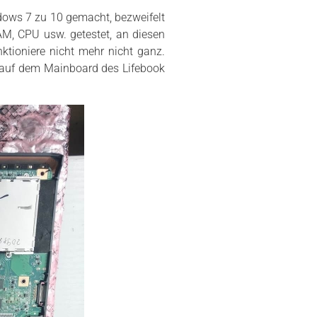
ows 7 zu 10 gemacht, bezweifelt
AM, CPU usw. getestet, an diesen
tioniere nicht mehr nicht ganz.
r auf dem Mainboard des Lifebook