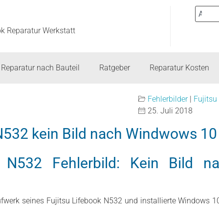
ok Reparatur Werkstatt
Reparatur nach Bauteil
Ratgeber
Reparatur Kosten
Fehlerbilder
|
Fujitsu
25. Juli 2018
N532 kein Bild nach Windwows 10 
k N532 Fehlerbild: Kein Bild
werk seines Fujitsu Lifebook N532 und installierte Windows 10.