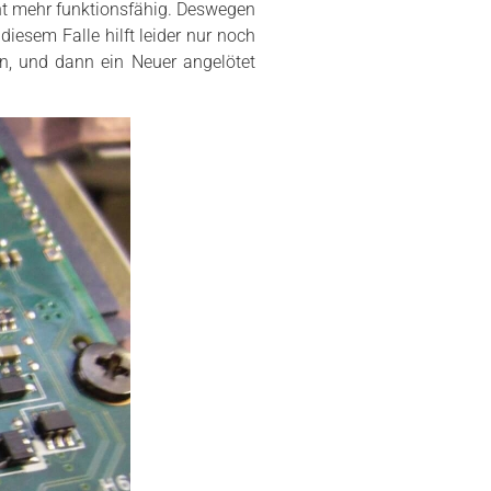
cht mehr funktionsfähig. Deswegen
iesem Falle hilft leider nur noch
en, und dann ein Neuer angelötet