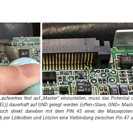
aufwerkes fest auf „Master“ einzustellen, muss das Potential 
EL)) dauerhaft auf GND gelegt werden (offen=Slave, GND= Maste
 sich direkt daneben mit dem PIN 45 einer, der Massepotent
alb per Lötkolben und Lötzinn eine Verbindung zwischen Pin 47 