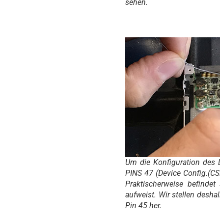
sehen.
Um die Konfiguration des L
PINS 47 (Device Config.(CS
Praktischerweise befindet
aufweist. Wir stellen desh
Pin 45 her.