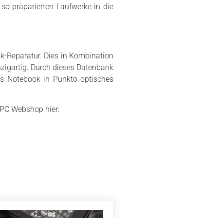
o präparierten Laufwerke in die
k-Reparatur. Dies in Kombination
nzigartig. Durch dieses Datenbank
es Notebook in Punkto optisches
IPC Webshop hier: