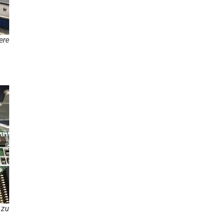
ere
 zu