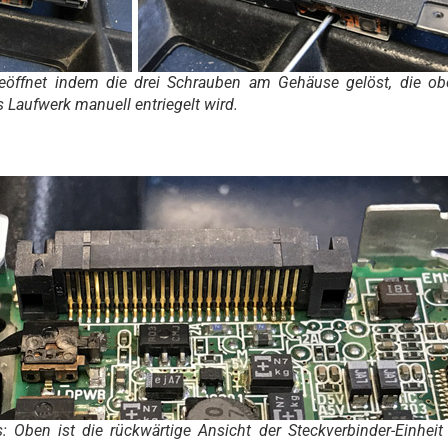
eöffnet indem die drei Schrauben am Gehäuse gelöst, die ob
 Laufwerk manuell entriegelt wird.
: Oben ist die rückwärtige Ansicht der Steckverbinder-Einheit