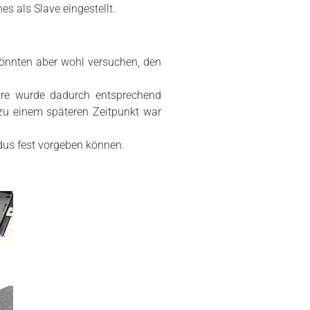
s als Slave eingestellt.
könnten aber wohl versuchen, den
are wurde dadurch entsprechend
zu einem späteren Zeitpunkt war
dus fest vorgeben können.