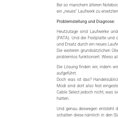
Bei so manchem älteren Notebook
ein „neues“ Laufwerk zu ersetzte
Problemstellung und Diagnose:
Heutzutage sind Laufwerke und F
(PATA). Und die Festplatte und
und Ersatz durch ein neues Lauf
Die weiteren grundsätzlichen Üb
problemlos funktioniert. Wieso a
Die Lösung finden wir, indem wi
aufgeführt.
Doch was ist das? Handelsüblic
Modi sind dort also fest eingest
Cable Select jedoch nicht, was s
hatten.
Und genau deswegen entsteht da
schalten diese nämlich in den Sl