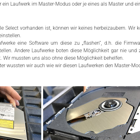
 ein Laufwerk im Master-Modus oder je eines als Master und eine
e Select vorhanden ist, können wir keines herbeizaubern. Wir 
instellen.
fwerke eine Software um diese zu „flashen“, d.h. die Firmw
len. Andere Laufwerke boten diese Möglichkeit gar nie und 
 Wir mussten uns also ohne diese Möglichkeit behelfen.
er wussten wir auch wie wir diesen Laufwerken den Master-Mo