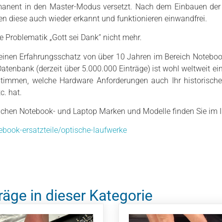
anent in den Master-Modus versetzt. Nach dem Einbauen der s
 diese auch wieder erkannt und funktionieren einwandfrei.
e Problematik „Gott sei Dank“ nicht mehr.
einen Erfahrungsschatz von über 10 Jahren im Bereich Noteboo
Datenbank (derzeit über 5.000.000 Einträge) ist wohl weltweit ei
stimmen, welche Hardware Anforderungen auch Ihr historisch
c. hat.
lichen Notebook- und Laptop Marken und Modelle finden Sie im 
ebook-ersatzteile/optische-laufwerke
räge in dieser Kategorie