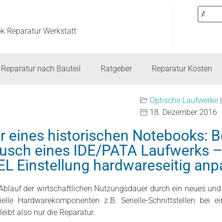
ok Reparatur Werkstatt
Reparatur nach Bauteil
Ratgeber
Reparatur Kosten
Optische Laufwerke
18. Dezember 2016
ur eines historischen Notebooks: 
usch eines IDE/PATA Laufwerks 
L Einstellung hardwareseitig anp
blauf der wirtschaftlichen Nutzungsdauer durch ein neues und 
ielle Hardwarekomponenten z.B. Serielle-Schnittstellen bei 
eibt also nur die Reparatur.