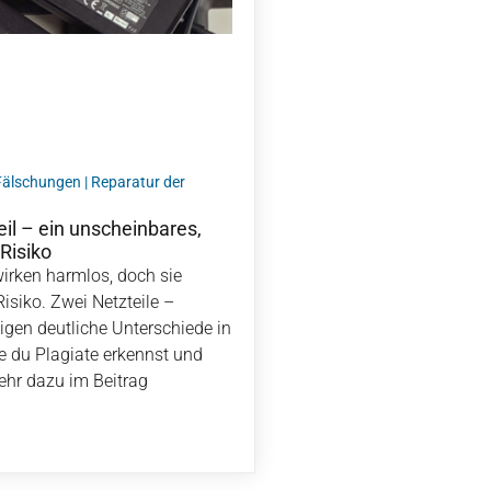
 Fälschungen
|
Reparatur der
il – ein unscheinbares,
Risiko
wirken harmlos, doch sie
isiko. Zwei Netzteile –
igen deutliche Unterschiede in
ie du Plagiate erkennst und
hr dazu im Beitrag