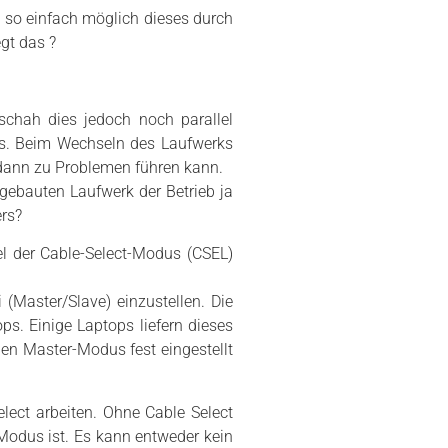
 so einfach möglich dieses durch
gt das ?
eschah dies jedoch noch parallel
us. Beim Wechseln des Laufwerks
 dann zu Problemen führen kann.
gebauten Laufwerk der Betrieb ja
ers?
el der Cable-Select-Modus (CSEL)
Master/Slave) einzustellen. Die
ps. Einige Laptops liefern dieses
gen Master-Modus fest eingestellt
ect arbeiten. Ohne Cable Select
 Modus ist. Es kann entweder kein