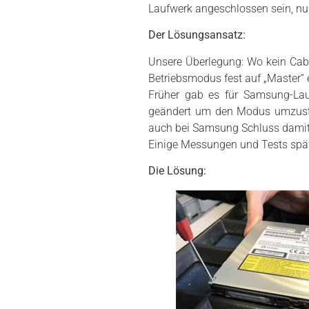
Laufwerk angeschlossen sein, nur
Der Lösungsansatz:
Unsere Überlegung: Wo kein Cabl
Betriebsmodus fest auf „Master“ e
Früher gab es für Samsung-Lau
geändert um den Modus umzustel
auch bei Samsung Schluss damit.
Einige Messungen und Tests spät
Die Lösung: