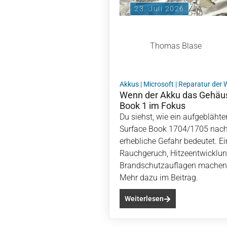
23. Juli 2026
Thomas Blase
Akkus
|
Microsoft
|
Reparatur der
Wenn der Akku das Gehäus
Book 1 im Fokus
Du siehst, wie ein aufgebläht
Surface Book 1704/1705 nach
erhebliche Gefahr bedeutet. Ein
Rauchgeruch, Hitzeentwicklu
Brandschutzauflagen machen 
Mehr dazu im Beitrag.
Weiterlesen