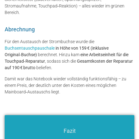
Stromaufnahme, Touchpad‑Reaktion) – alles wieder im grünen
Bereich.
Abrechnung
Für den Austausch der Strombuchse wurde die
Buchsentauschpauschale
in Höhe von 159 € (inklusive
Original‑Buchse)
berechnet. Hinzu kam
eine Arbeitseinheit für die
Touchpad‑Reparatur
, sodass sich die
Gesamtkosten der Reparatur
auf 190 € brutto
beliefen.
Damit war das Notebook wieder vollständig funktionsfähig – zu
einem Preis, der deutlich unter den Kosten eines möglichen
Mainboard‑Austauschs liegt.
Fazit