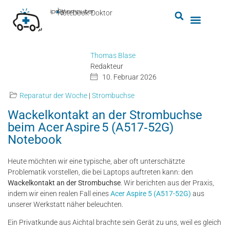
by
ipc-computer
■
Notebook-Doktor
Thomas Blase
Redakteur
10. Februar 2026
Reparatur der Woche
|
Strombuchse
Wackelkontakt an der Strombuchse
beim Acer Aspire 5 (A517‑52G)
Notebook
Heute möchten wir eine typische, aber oft unterschätzte
Problematik vorstellen, die bei Laptops auftreten kann: den
Wackelkontakt an der Strombuchse
. Wir berichten aus der Praxis,
indem wir einen realen Fall eines
Acer Aspire 5 (A517-52G)
aus
unserer Werkstatt näher beleuchten.
Ein Privatkunde aus Aichtal brachte sein Gerät zu uns, weil es gleich