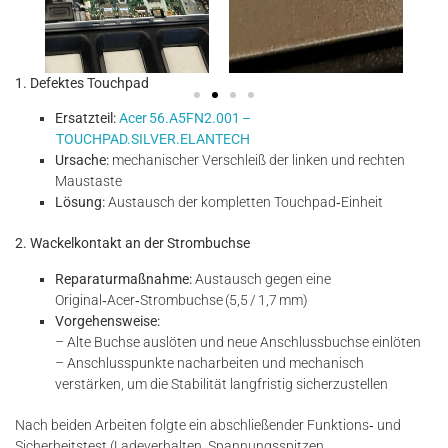
1. Defektes Touchpad
Ersatzteil:
Acer 56.A5FN2.001 –
TOUCHPAD.SILVER.ELANTECH
Ursache:
mechanischer Verschleiß der linken und rechten
Maustaste
Lösung:
Austausch der kompletten Touchpad‑Einheit
2. Wackelkontakt an der Strombuchse
Reparaturmaßnahme:
Austausch gegen eine
Original‑Acer‑Strombuchse (5,5 / 1,7 mm)
Vorgehensweise:
– Alte Buchse auslöten und neue Anschlussbuchse einlöten
– Anschlusspunkte nacharbeiten und mechanisch
verstärken, um die Stabilität langfristig sicherzustellen
Nach beiden Arbeiten folgte ein abschließender Funktions‑ und
Sicherheitstest (Ladeverhalten, Spannungsspitzen,