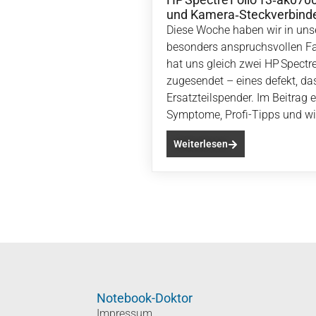
und Kamera‑Steckverbind
Diese Woche haben wir in unse
besonders anspruchsvollen Fal
hat uns gleich zwei HP Spectr
zugesendet – eines defekt, da
Ersatzteilspender. Im Beitrag 
Symptome, Profi-Tipps und wie
Weiterlesen
Notebook-Doktor
Impressum