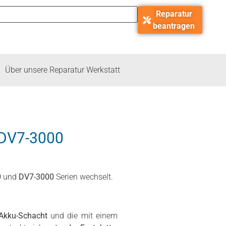
Reparatur
beantragen
Über unsere Reparatur Werkstatt
 DV7-3000
0
und
DV7-3000
Serien wechselt.
Akku-Schacht
und die mit einem