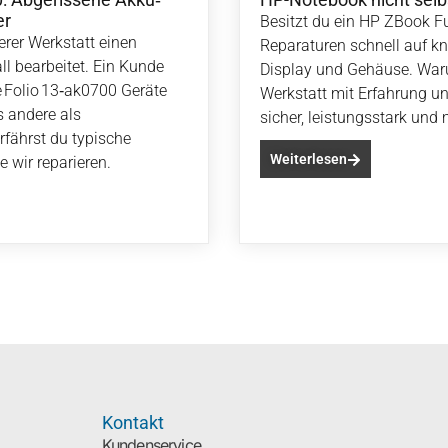
er
Besitzt du ein HP ZBook Fur
rer Werkstatt einen
Reparaturen schnell auf kn
l bearbeitet. Ein Kunde
Display und Gehäuse. Waru
e Folio 13‑ak0700 Geräte
Werkstatt mit Erfahrung un
s andere als
sicher, leistungsstark und m
erfährst du typische
Weiterlesen
 wir reparieren.
Kontakt
Kundenservice