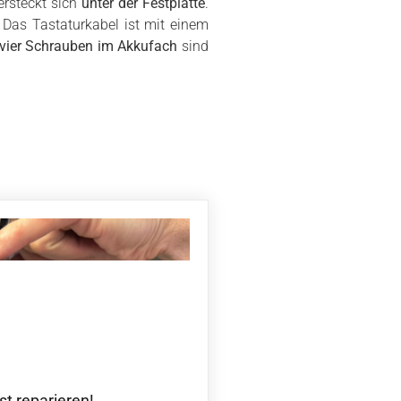
rsteckt sich
unter der Festplatte
.
. Das Tastaturkabel ist mit einem
vier Schrauben im Akkufach
sind
t reparieren!