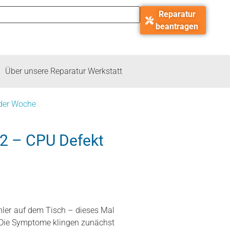
Reparatur
beantragen
Über unsere Reparatur Werkstatt
 der Woche
2 – CPU Defekt
hler auf dem Tisch – dieses Mal
 Die Symptome klingen zunächst