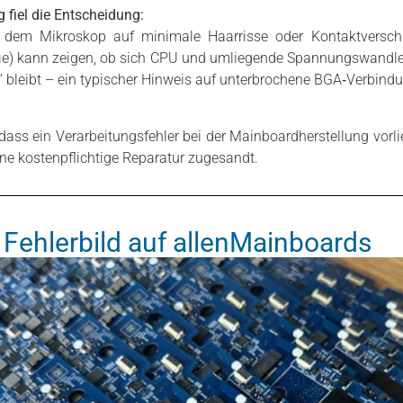
fiel die Entscheidung:
r dem Mikroskop auf minimale Haarrisse oder Kontaktversch
e) kann zeigen, ob sich CPU und umliegende Spannungswandler
t“ bleibt – ein typischer Hinweis auf unterbrochene BGA‑Verbind
, dass ein Verarbeitungsfehler bei der Mainboardherstellung vorl
ne kostenpflichtige Reparatur zugesandt.
s Fehlerbild auf allenMainboards