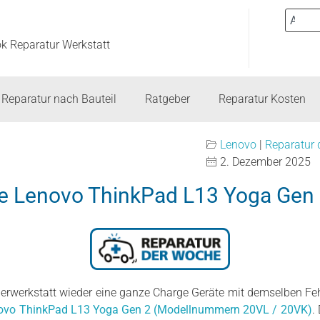
ok Reparatur Werkstatt
Reparatur nach Bauteil
Ratgeber
Reparatur Kosten
Lenovo
|
Reparatur
2. Dezember 2025
e Lenovo ThinkPad L13 Yoga Gen 
erwerkstatt wieder eine ganze Charge Geräte mit demselben Fe
ovo ThinkPad L13 Yoga Gen 2 (Modellnummern 20VL / 20VK)
.