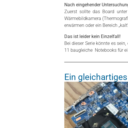
Nach eingehender Untersuchung 
Zuerst sollte das Board unte
Wärmebildkamera (Thermografi
erwärmen oder ein Bereich „kal
Das ist leider kein Einzelfall!
Bei dieser Serie könnte es sein
11 baugleiche Notebooks für ei
Ein gleichartige