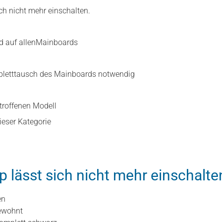
ich nicht mehr einschalten.
ild auf allenMainboards
pletttausch des Mainboards notwendig
troffenen Modell
ieser Kategorie
p lässt sich nicht mehr einschalte
en
gewohnt