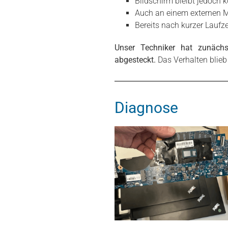
Bildschirm bleibt jedoch 
Auch an einem externen M
Bereits nach kurzer Laufz
Unser Techniker hat zunächs
abgesteckt.
Das Verhalten blieb i
Diagnose