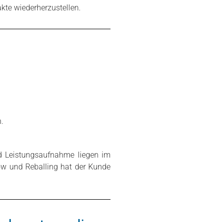
te wiederherzustellen.
.
d Leistungsaufnahme liegen im
low und Reballing hat der Kunde