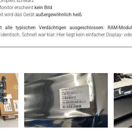
komplett schwarz
onitor erscheint
kein Bild
eit wird das Gerät
außergewöhnlich heiß
t alle typischen Verdächtigen ausgeschlossen: RAM-Modul
dentisch. Schnell war klar: Hier liegt kein einfacher Display- ode