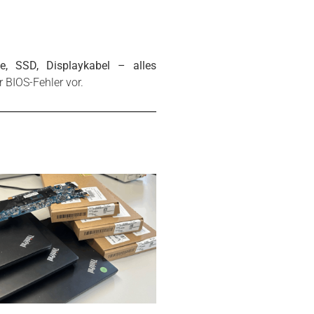
e, SSD, Displaykabel – alles
r BIOS-Fehler vor.