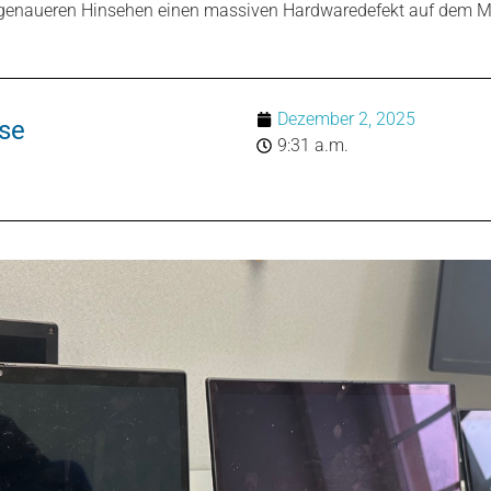
 genaueren Hinsehen einen massiven Hardwaredefekt auf dem M
Dezember 2, 2025
se
9:31 a.m.