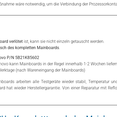
aßnahme wäre notwendig, um die Verbindung der Prozessorkontak
ard verlötet
ist, kann sie nicht einzeln getauscht werden.
sch des kompletten Mainboards
.
ovo P/N 5B21K85602
Lenovo kann Mainboards in der Regel innerhalb 1-2 Wochen liefern
Werktage (nach Wareneingang der Mainboards)
oards arbeiten alle Testgeräte wieder stabil, Temperatur un
d hat wieder Herstellergarantie. Von einer Reparatur mit Ref