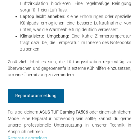
Luftzirkulation blockieren. Eine regelmäßige Reinigung
sorgt für freien Luftfluss.
Laptop leicht anheben:
Kleine Erhöhungen oder spezielle
Kühlpads ermöglichen eine bessere Luftaufnahme von
unten, was die Wärmeableitung deutlich verbessert.
Klimatisierte Umgebung:
Eine kühle Zimmertemperatur
trägt dazu bei, die Temperatur im Inneren des Notebooks
zu senken.
Zusätzlich lohnt es sich, die Lüftungssituation regelmäßig zu
überwachen und gegebenenfalls externe Kühlhilfen einzusetzen,
um eine Überhitzung zu verhindern.
Reparaturanmeldung
Falls bei deinem
ASUS TUF Gaming FA506
oder einem ähnlichem
Modell eine Reparatur notwendig sein sollte, kannst du gerne
unsere professionelle Unterstützung in unserer Technik in
Anspruch nehmen:
Reparatur anmelden