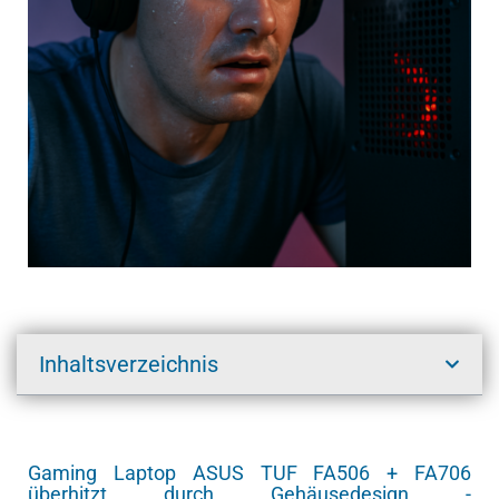
Inhaltsverzeichnis
Gaming Laptop ASUS TUF FA506 + FA706
überhitzt durch Gehäusedesign -