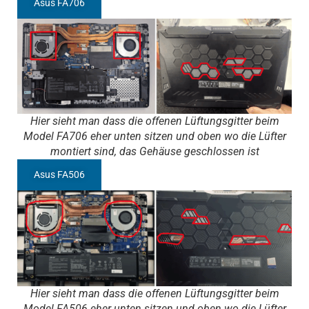
Asus FA706
Hier sieht man dass die offenen Lüftungsgitter beim
Model FA706 eher unten sitzen und oben wo die Lüfter
montiert sind, das Gehäuse geschlossen ist
Asus FA506
Hier sieht man dass die offenen Lüftungsgitter beim
Model FA506 eher unten sitzen und oben wo die Lüfter