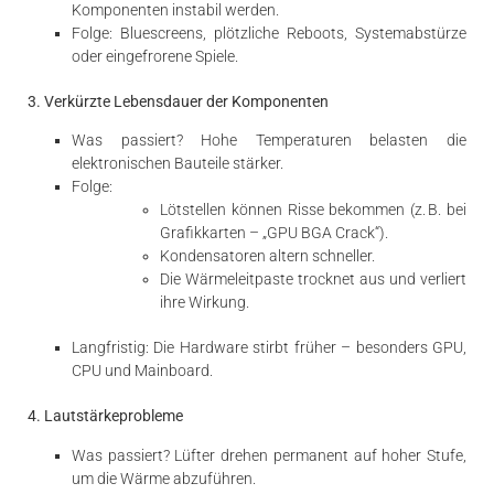
Komponenten instabil werden.
Folge: Bluescreens, plötzliche Reboots, Systemabstürze
oder eingefrorene Spiele.
3. Verkürzte Lebensdauer der Komponenten
Was passiert? Hohe Temperaturen belasten die
elektronischen Bauteile stärker.
Folge:
Lötstellen können Risse bekommen (z. B. bei
Grafikkarten – „GPU BGA Crack“).
Kondensatoren altern schneller.
Die Wärmeleitpaste trocknet aus und verliert
ihre Wirkung.
Langfristig: Die Hardware stirbt früher – besonders GPU,
CPU und Mainboard.
4. Lautstärkeprobleme
Was passiert? Lüfter drehen permanent auf hoher Stufe,
um die Wärme abzuführen.