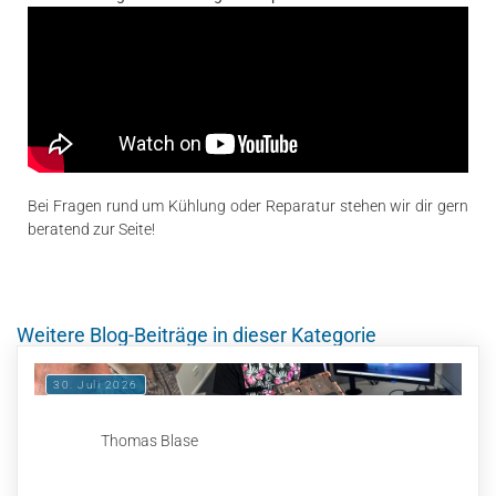
Bei Fragen rund um Kühlung oder Reparatur stehen wir dir gern
beratend zur Seite!
Weitere Blog-Beiträge in dieser Kategorie
30. Juli 2026
Thomas Blase