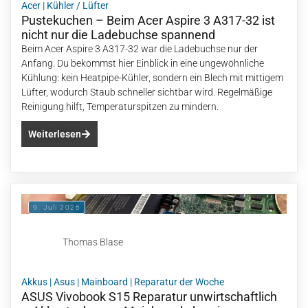
Acer
|
Kühler / Lüfter
Pustekuchen – Beim Acer Aspire 3 A317-32 ist
nicht nur die Ladebuchse spannend
Beim Acer Aspire 3 A317-32 war die Ladebuchse nur der
Anfang. Du bekommst hier Einblick in eine ungewöhnliche
Kühlung: kein Heatpipe-Kühler, sondern ein Blech mit mittigem
Lüfter, wodurch Staub schneller sichtbar wird. Regelmäßige
Reinigung hilft, Temperaturspitzen zu mindern.
Weiterlesen
9. Juli 2026
Thomas Blase
Akkus
|
Asus
|
Mainboard
|
Reparatur der Woche
ASUS Vivobook S15 Reparatur unwirtschaftlich