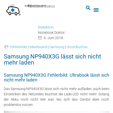
by
ipc-computer
■
Notebook-Doktor
Redaktion
Notebook Doktor
6. Juni 2018
Fehlerbilder
|
Mainboard
|
Samsung
|
Strombuchse
Samsung NP940X3G lässt sich nicht
mehr laden
Samsung NP940X3G Fehlerbild: Ultrabook lässt sich
nicht mehr laden
Das Samsung NP940X3G lässt sich nicht mehr aufladen, auch beim
Einstecken des Netzteiles leuchtet die Lade-LED nicht mehr. Solang
der Akku noch nicht leer war, lies sich das Geräte aber noch
problemlos nutzen.