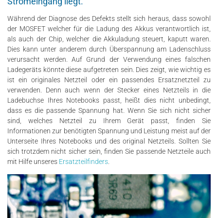
Stromeingang liegt.
Während der Diagnose des Defekts stellt sich heraus, dass sowohl
der MOSFET welcher für die Ladung des Akkus verantwortlich ist,
als auch der Chip, welcher die Akkuladung steuert, kaputt waren.
Dies kann unter anderem durch Überspannung am Ladenschluss
verursacht werden. Auf Grund der Verwendung eines falschen
Ladegeräts könnte diese aufgetreten sein. Dies zeigt, wie wichtig es
ist ein originales Netzteil oder ein passendes Ersatznetzteil zu
verwenden. Denn auch wenn der Stecker eines Netzteils in die
Ladebuchse Ihres Notebooks passt, heißt dies nicht unbedingt,
dass es die passende Spannung hat. Wenn Sie sich nicht sicher
sind, welches Netzteil zu Ihrem Gerät passt, finden Sie
Informationen zur benötigten Spannung und Leistung meist auf der
Unterseite Ihres Notebooks und des original Netzteils. Sollten Sie
sich trotzdem nicht sicher sein, finden Sie passende Netzteile auch
mit Hilfe unseres
Ersatzteilfinders
.