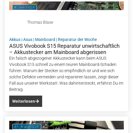
9. Juli 2026
Thomas Blase
Akkus
|
Asus
|
Mainboard
|
Reparatur der Woche
ASUS Vivobook S15 Reparatur unwirtschaftlich
– Akkustecker am Mainboard abgerissen
Ein falsch abgezogener Akkustecker kann beim ASUS
Vivobook S15 schnell zu einem teuren Mainboard-Schaden
führen. Warum der Stecker so empfindlich ist und wie sich
solche Defekte vermeiden und reparieren lassen, zeigt dieser
Fall aus unserer Werkstatt. Was dahintersteckt, erfährst Du im
Beitrag.
Weiterlesen
31. März 2026