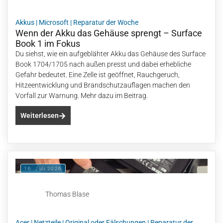
Akkus
|
Microsoft
|
Reparatur der Woche
Wenn der Akku das Gehäuse sprengt – Surface
Book 1 im Fokus
Du siehst, wie ein aufgeblähter Akku das Gehäuse des Surface
Book 1704/1705 nach außen presst und dabei erhebliche
Gefahr bedeutet. Eine Zelle ist geöffnet, Rauchgeruch,
Hitzeentwicklung und Brandschutzauflagen machen den
Vorfall zur Warnung. Mehr dazu im Beitrag.
Weiterlesen
16. Juli 2026
Thomas Blase
Acer
|
Netzteile
|
Original oder Fälschungen
|
Reparatur der