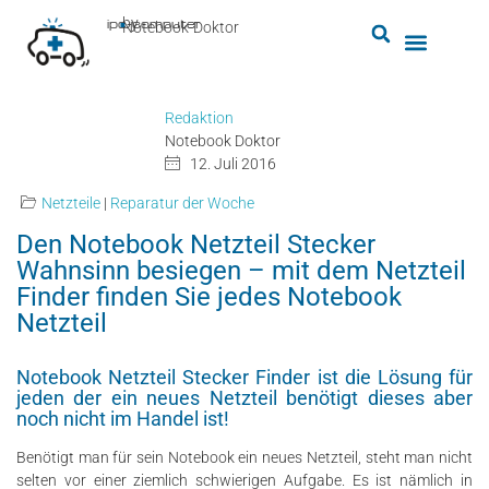
by
ipc-computer
■
Notebook-Doktor
Redaktion
Notebook Doktor
12. Juli 2016
Netzteile
|
Reparatur der Woche
Den Notebook Netzteil Stecker
Wahnsinn besiegen – mit dem Netzteil
Finder finden Sie jedes Notebook
Netzteil
Notebook Netzteil Stecker Finder ist die Lösung für
jeden der ein neues Netzteil benötigt dieses aber
noch nicht im Handel ist!
Benötigt man für sein Notebook ein neues Netzteil, steht man nicht
selten vor einer ziemlich schwierigen Aufgabe. Es ist nämlich in