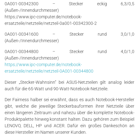
0A001-00342300 – Stecker eckig 6,3/0,5
(Außen-/Innendurchmesser)
https://www.ipc-computer.de/notebook-
ersatzteile/netzteile/netzteil-0a001-00342300-2
0A001-00341600 – Stecker rund 3,0/1,0
(Außen-/Innendurchmesser)
0A001-00344800 – Stecker rund 4,0/1,0
(Außen-/Innendurchmesser)
https://www.ipc-computer.de/notebook-
ersatzteile/netzteile/netzteil-0A001-00344800
Dieser „Stecker-Wahnsinn“ bei ASUS-Netzteilen gilt analog leider
auch für die 65-Watt und 90-Watt-Notebook-Netzteile.
Der Fairness halber sei erwähnt, dass es auch Notebook-Hersteller
gibt, welche die jeweilige Steckerbauformen ihrer Netzteile über
einen längeren Zeitraum und nahezu über die komplette Notebook-
Produktpalette hinweg konstant halten. Dazu gehören zum Beispiel
LENOVO, DELL, HP und ACER. Dafür ein großes Dankeschön an
diese Hersteller im Namen unserer Kunden.