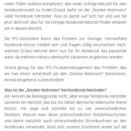
vielen Fällen äußerst kompliziert, das exakt richtige Netzteil für sein
Notebookmodell zu finden.Grund dafür ist der „Stecker-Wahnsinn“
vieler Notebook Hersteller. Was es damit auf sich hat und wie Sie
jetzt dennoch das für Sie richtige Notebook-Netzteil finden erklären
wir in diesem Bericht.
Die IPC-Serviceline kennt das Problem zur Genüge: Verzweifelte
Notebook-Nutzer melden sich und fragen völlig verunsichert nach,
welches Ersatz-Netzteil denn nun für ihr Notebook das passende
wäre, da mehrere nahezu identische Varianten angeboten werden.
Grund genug für das IPC Produktmanagement das Problem, das
wir hier intern scherzhaft als den „Stecker-Wahnsinn“ bezeichnen,
einmal eingehend zu beschreiben.
Was ist der „Stecker-Wahnsinn“ bei Notebook-Netzteilen?
Wir kennen die Beweggründe nicht, aber einige Notebook-Hersteller
variieren ein Netzteil, das bis ins Detail identische elektrische Werte
besitzt, mit sage und schreibe bis zu vier unterschiedlichen
Steckern. Warum man diese unterschiedlichen Steckerbauformen
und damit natürlich auch unterschiedliche Strombuchsen an den
Notebooks verwendet, lässt sich unseres Erachtens weder auf die