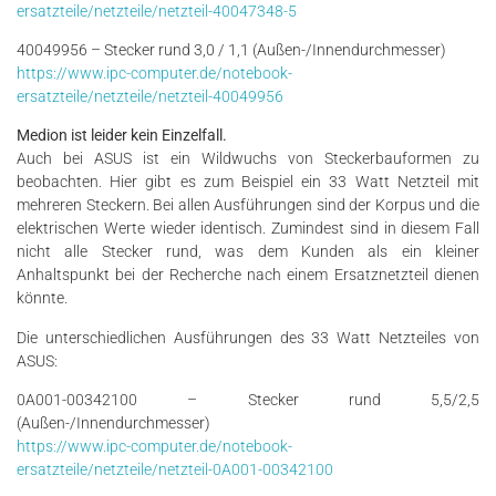
ersatzteile/netzteile/netzteil-40047348-5
40049956 – Stecker rund 3,0 / 1,1 (Außen-/Innendurchmesser)
https://www.ipc-computer.de/notebook-
ersatzteile/netzteile/netzteil-40049956
Medion ist leider kein Einzelfall.
Auch bei ASUS ist ein Wildwuchs von Steckerbauformen zu
beobachten. Hier gibt es zum Beispiel ein 33 Watt Netzteil mit
mehreren Steckern. Bei allen Ausführungen sind der Korpus und die
elektrischen Werte wieder identisch. Zumindest sind in diesem Fall
nicht alle Stecker rund, was dem Kunden als ein kleiner
Anhaltspunkt bei der Recherche nach einem Ersatznetzteil dienen
könnte.
Die unterschiedlichen Ausführungen des 33 Watt Netzteiles von
ASUS:
0A001-00342100 – Stecker rund 5,5/2,5
(Außen-/Innendurchmesser)
https://www.ipc-computer.de/notebook-
ersatzteile/netzteile/netzteil-0A001-00342100