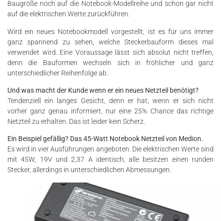
Baugröße noch auf die Notebook-Modellreihe und schon gar nicht
auf die elektrischen Werte zurückführen.
Wird ein neues Notebookmodell vorgestellt, ist es für uns immer
ganz spannend zu sehen, welche Steckerbauform dieses mal
verwendet wird. Eine Voraussage lässt sich absolut nicht treffen,
denn die Bauformen wechseln sich in fröhlicher und ganz
unterschiedlicher Reihenfolge ab.
Und was macht der Kunde wenn er ein neues Netzteil benötigt?
Tendenziell ein langes Gesicht, denn er hat, wenn er sich nicht
vorher ganz genau informiert, nur eine 25% Chance das richtige
Netzteil zu erhalten. Das ist leider kein Scherz.
Ein Beispiel gefällig? Das 45-Watt Notebook Netzteil von Medion.
Es wird in vier Ausführungen angeboten. Die elektrischen Werte sind
mit 45W, 19V und 2,37 A identisch, alle besitzen einen runden
Stecker, allerdings in unterschiedlichen Abmessungen.