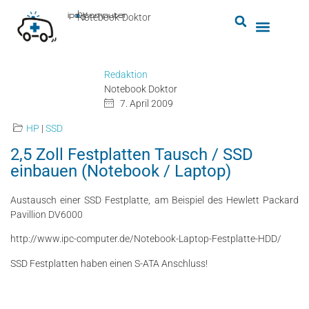
by
ipc-computer
■
Notebook-Doktor
Redaktion
Notebook Doktor
7. April 2009
HP
|
SSD
2,5 Zoll Festplatten Tausch / SSD
einbauen (Notebook / Laptop)
Austausch einer SSD Festplatte, am Beispiel des Hewlett Packard
Pavillion DV6000
http://www.ipc-computer.de/Notebook-Laptop-Festplatte-HDD/
SSD Festplatten haben einen S-ATA Anschluss!