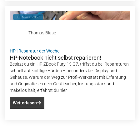
10. März 2026
Thomas Blase
HP
|
Reparatur der Woche
HP-Notebook nicht selbst reparieren!
Besitzt du ein HP ZBook Fury 15 G7, triffst du bei Reparaturen
schnell auf knifflige Hürden – besonders bei Display und
Gehäuse. Warum der Weg zur Profi-Werkstatt mit Erfahrung
und Originalteilen dein Gerät sicher, leistungsstark und
makellos hält, erfährst du hier.
Weiterlesen