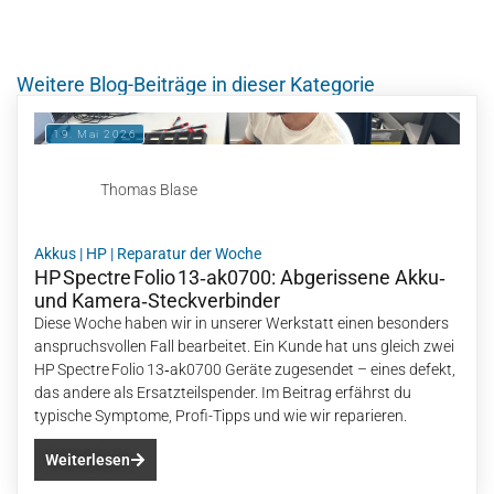
Weitere Blog-Beiträge in dieser Kategorie
19. Mai 2026
Thomas Blase
Akkus
|
HP
|
Reparatur der Woche
HP Spectre Folio 13‑ak0700: Abgerissene Akku‑
und Kamera‑Steckverbinder
Diese Woche haben wir in unserer Werkstatt einen besonders
anspruchsvollen Fall bearbeitet. Ein Kunde hat uns gleich zwei
HP Spectre Folio 13‑ak0700 Geräte zugesendet – eines defekt,
das andere als Ersatzteilspender. Im Beitrag erfährst du
typische Symptome, Profi-Tipps und wie wir reparieren.
Weiterlesen