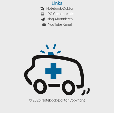
Links
Notebook-Doktor
IPC-Computer.de
Blog Abonnieren
YouTube Kanal
© 2026 Notebook-Doktor Copyright