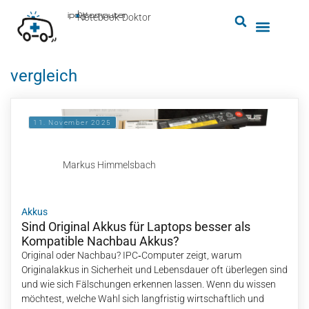
by
ipc-computer
■
Notebook-Doktor
vergleich
11. November 2025
Markus Himmelsbach
Akkus
Sind Original Akkus für Laptops besser als
Kompatible Nachbau Akkus?
Original oder Nachbau? IPC‑Computer zeigt, warum
Originalakkus in Sicherheit und Lebensdauer oft überlegen sind
und wie sich Fälschungen erkennen lassen. Wenn du wissen
möchtest, welche Wahl sich langfristig wirtschaftlich und