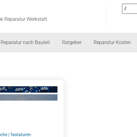
ok Reparatur Werkstatt
Reparatur nach Bauteil
Ratgeber
Reparatur Kosten
oche
|
Tastaturen