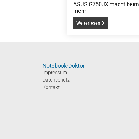
ASUS G750JX macht beim E
mehr
Weiterlesen
Notebook-Doktor
Impressum
Datenschutz
Kontakt