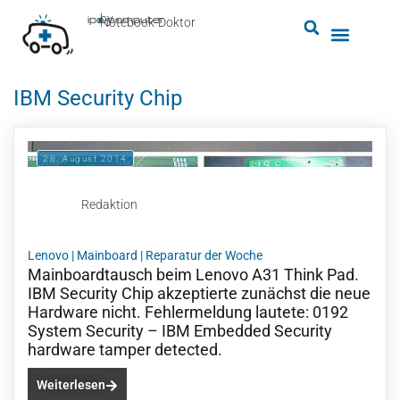
by
ipc-computer
■
Notebook-Doktor
IBM Security Chip
28. August 2014
Redaktion
Lenovo
|
Mainboard
|
Reparatur der Woche
Mainboardtausch beim Lenovo A31 Think Pad.
IBM Security Chip akzeptierte zunächst die neue
Hardware nicht. Fehlermeldung lautete: 0192
System Security – IBM Embedded Security
hardware tamper detected.
Weiterlesen