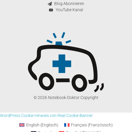
Blog Abonnieren
YouTube Kanal
© 2026 Notebook-Doktor Copyright
WordPress Cookie Hinweis von Real Cookie Banner
English
(
Englisch
)
Français
(
Französisch
)