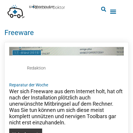
by
ipc-computer
■
Notebook-Doktor
Freeware
17. März 2015
Redaktion
Reparatur der Woche
Wer sich Freeware aus dem Internet holt, hat oft
nach der Installation plötzlich auch
unerwünschte Mitbringsel auf dem Rechner.
Was Sie tun können um sich diese meist
komplett unnützen und nervigen Toolbars gar
nicht erst einzuhandeln.