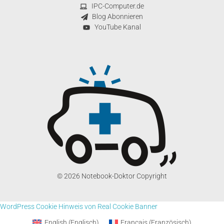
IPC-Computer.de
Blog Abonnieren
YouTube Kanal
© 2026 Notebook-Doktor Copyright
WordPress Cookie Hinweis von Real Cookie Banner
English
(
Englisch
)
Français
(
Französisch
)