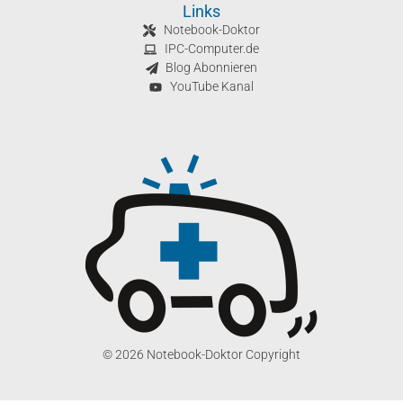
Links
Notebook-Doktor
IPC-Computer.de
Blog Abonnieren
YouTube Kanal
© 2026 Notebook-Doktor Copyright