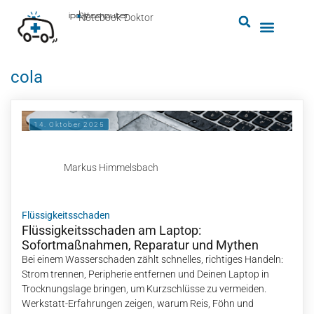
by
ipc-computer
■
Notebook-Doktor
cola
14. Oktober 2025
Markus Himmelsbach
Flüssigkeitsschaden
Flüssigkeitsschaden am Laptop:
Sofortmaßnahmen, Reparatur und Mythen
Bei einem Wasserschaden zählt schnelles, richtiges Handeln:
Strom trennen, Peripherie entfernen und Deinen Laptop in
Trocknungslage bringen, um Kurzschlüsse zu vermeiden.
Werkstatt-Erfahrungen zeigen, warum Reis, Föhn und