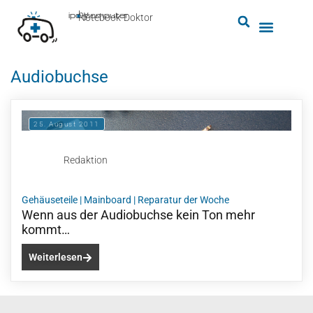
by
ipc-computer
■
Notebook-Doktor
Audiobuchse
25. August 2011
Redaktion
Gehäuseteile
|
Mainboard
|
Reparatur der Woche
Wenn aus der Audiobuchse kein Ton mehr
kommt…
Weiterlesen