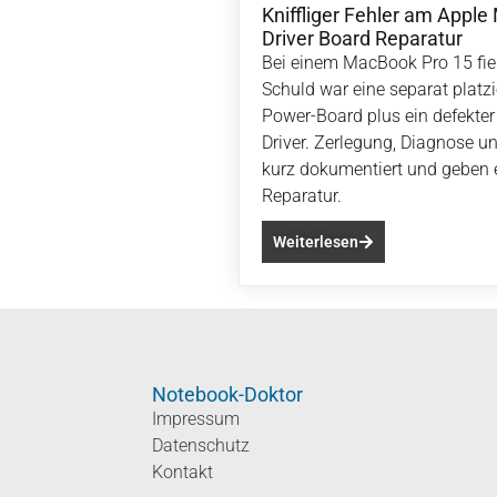
Kniffliger Fehler am Appl
Driver Board Reparatur
Bei einem MacBook Pro 15 fiel
Schuld war eine separat platz
Power-Board plus ein defekte
Driver. Zerlegung, Diagnose u
kurz dokumentiert und geben e
Reparatur.
Weiterlesen
Notebook-Doktor
Impressum
Datenschutz
Kontakt