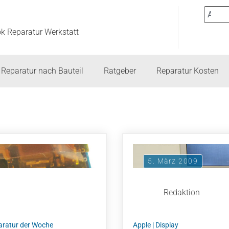
ok Reparatur Werkstatt
Reparatur nach Bauteil
Ratgeber
Reparatur Kosten
5. März 2009
Redaktion
aratur der Woche
Apple
|
Display