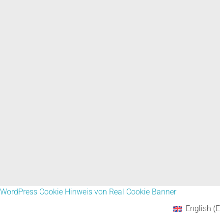
WordPress Cookie Hinweis von Real Cookie Banner
English
(
E