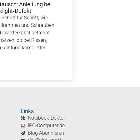
ausch: Anleitung bei
klight‑Defekt
Schritt für Schritt, wie
llrahmen und Schrauben
 Inverterkabel getrennt
hätzen, ob bei Rissen,
leuchtung kompletter
Links
Notebook-Doktor
IPC-Computer.de
Blog Abonnieren