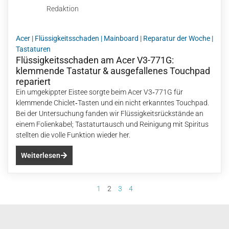
Redaktion
Acer
|
Flüssigkeitsschaden
|
Mainboard
|
Reparatur der Woche
|
Tastaturen
Flüssigkeitsschaden am Acer V3-771G:
klemmende Tastatur & ausgefallenes Touchpad
repariert
Ein umgekippter Eistee sorgte beim Acer V3‑771G für
klemmende Chiclet‑Tasten und ein nicht erkanntes Touchpad.
Bei der Untersuchung fanden wir Flüssigkeitsrückstände an
einem Folienkabel; Tastaturtausch und Reinigung mit Spiritus
stellten die volle Funktion wieder her.
Weiterlesen
1
2
3
4