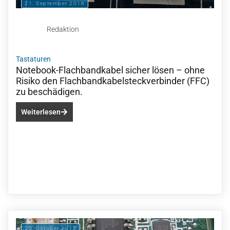
21. September 2016
Redaktion
Tastaturen
Notebook-Flachbandkabel sicher lösen – ohne
Risiko den Flachbandkabelsteckverbinder (FFC)
zu beschädigen.
Weiterlesen
20. Oktober 2015