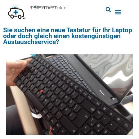
by
ipc-computer
■
Notebook-Doktor
Sie suchen eine neue Tastatur für Ihr Laptop
oder doch gleich einen kostengünstigen
Austauschservice?