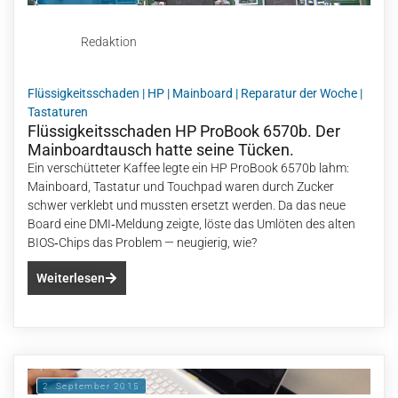
Redaktion
Flüssigkeitsschaden
|
HP
|
Mainboard
|
Reparatur der Woche
|
Tastaturen
Flüssigkeitsschaden HP ProBook 6570b. Der
Mainboardtausch hatte seine Tücken.
Ein verschütteter Kaffee legte ein HP ProBook 6570b lahm:
Mainboard, Tastatur und Touchpad waren durch Zucker
schwer verklebt und mussten ersetzt werden. Da das neue
Board eine DMI‑Meldung zeigte, löste das Umlöten des alten
BIOS‑Chips das Problem — neugierig, wie?
Weiterlesen
2. September 2015