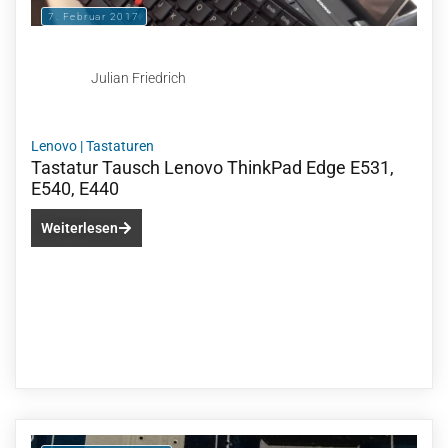
7. Februar 2017
Julian Friedrich
Lenovo
|
Tastaturen
Tastatur Tausch Lenovo ThinkPad Edge E531,
E540, E440
Weiterlesen