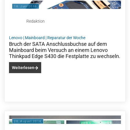
18. Juni 2015
Redaktion
Lenovo
|
Mainboard
|
Reparatur der Woche
Bruch der SATA Anschlussbuchse auf dem
Mainboard beim Versuch an einem Lenovo
Thinkpad Edge S430 die Festplatte zu wechseln.
Weiterlesen
28. August 2014