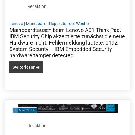
Redaktion
Lenovo
|
Mainboard
|
Reparatur der Woche
Mainboardtausch beim Lenovo A31 Think Pad.
IBM Security Chip akzeptierte zunächst die neue
Hardware nicht. Fehlermeldung lautete: 0192
System Security – IBM Embedded Security
hardware tamper detected.
Weiterlesen
7. Mai 2014
Redaktion