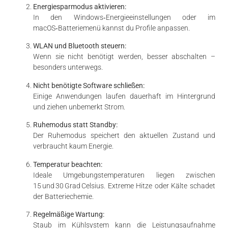
Energiesparmodus aktivieren:
In den Windows‑Energieeinstellungen oder im
macOS‑Batteriemenü kannst du Profile anpassen.
WLAN und Bluetooth steuern:
Wenn sie nicht benötigt werden, besser abschalten –
besonders unterwegs.
Nicht benötigte Software schließen:
Einige Anwendungen laufen dauerhaft im Hintergrund
und ziehen unbemerkt Strom.
Ruhemodus statt Standby:
Der Ruhemodus speichert den aktuellen Zustand und
verbraucht kaum Energie.
Temperatur beachten:
Ideale Umgebungstemperaturen liegen zwischen
15 und 30 Grad Celsius. Extreme Hitze oder Kälte schadet
der Batteriechemie.
Regelmäßige Wartung:
Staub im Kühlsystem kann die Leistungsaufnahme