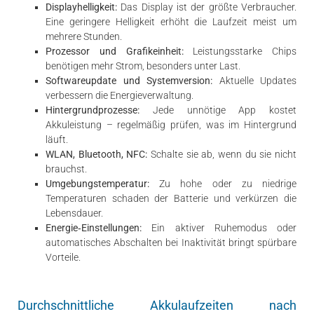
Displayhelligkeit:
Das Display ist der größte Verbraucher.
Eine geringere Helligkeit erhöht die Laufzeit meist um
mehrere Stunden.
Prozessor und Grafikeinheit:
Leistungsstarke Chips
benötigen mehr Strom, besonders unter Last.
Softwareupdate und Systemversion:
Aktuelle Updates
verbessern die Energieverwaltung.
Hintergrundprozesse:
Jede unnötige App kostet
Akkuleistung – regelmäßig prüfen, was im Hintergrund
läuft.
WLAN, Bluetooth, NFC:
Schalte sie ab, wenn du sie nicht
brauchst.
Umgebungstemperatur:
Zu hohe oder zu niedrige
Temperaturen schaden der Batterie und verkürzen die
Lebensdauer.
Energie‑Einstellungen:
Ein aktiver Ruhemodus oder
automatisches Abschalten bei Inaktivität bringt spürbare
Vorteile.
Durchschnittliche Akkulaufzeiten nach