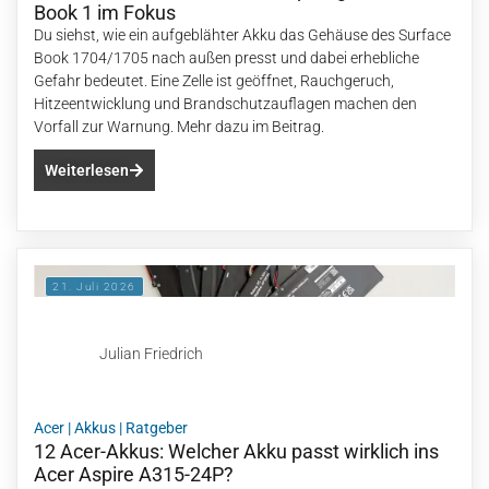
Book 1 im Fokus
Du siehst, wie ein aufgeblähter Akku das Gehäuse des Surface
Book 1704/1705 nach außen presst und dabei erhebliche
Gefahr bedeutet. Eine Zelle ist geöffnet, Rauchgeruch,
Hitzeentwicklung und Brandschutzauflagen machen den
Vorfall zur Warnung. Mehr dazu im Beitrag.
Weiterlesen
21. Juli 2026
Julian Friedrich
Acer
|
Akkus
|
Ratgeber
12 Acer-Akkus: Welcher Akku passt wirklich ins
Acer Aspire A315-24P?