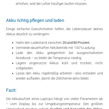
erhöhen, weil die Lüfter häufiger laufen müssen.
Akku richtig pflegen und laden
Einige einfache Gewohnheiten helfen, die Lebensdauer deines
Akkus deutlich zu verlängern:
Halte den Ladestand zwischen
20 und 80 Prozent
.
Vermeide dauerhaften Netzbetrieb mit 100 % Ladung.
Lade den Akku gelegentlich bei ausgeschaltetem
Notebook – so bleibt die Temperatur niedrig.
Lagere ungenutzte Akkus kühl und trocken, nicht
vollgeladen.
Lasse den Akku regelmäßig arbeiten – also entladen und
wieder aufladen, damit die Zellchemie aktiv bleibt.
Fazit:
Die Akkulaufzeit eines Laptops hängt von vielen Parametern ab
– vom Display bis zur Umgebungstemperatur. Den größten