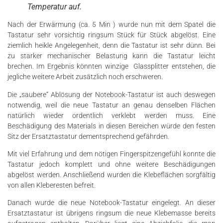
Temperatur auf.
Nach der Erwärmung (ca. 5 Min ) wurde nun mit dem Spatel die
Tastatur sehr vorsichtig ringsum Stück für Stück abgelöst. Eine
ziemlich heikle Angelegenheit, denn die Tastatur ist sehr dünn. Bei
zu starker mechanischer Belastung kann die Tastatur leicht
brechen. Im Ergebnis könnten winzige Glassplitter entstehen, die
jegliche weitere Arbeit zusätzlich noch erschweren.
Die „saubere“ Ablösung der Notebook-Tastatur ist auch deswegen
notwendig, weil die neue Tastatur an genau denselben Flächen
natürlich wieder ordentlich verklebt werden muss. Eine
Beschädigung des Materials in diesen Bereichen würde den festen
Sitz der Ersatztastatur dementsprechend gefährden.
Mit viel Erfahrung und dem nötigen Fingerspitzengefühl konnte die
Tastatur jedoch komplett und ohne weitere Beschädigungen
abgelöst werden. Anschließend wurden die Klebeflächen sorgfältig
von allen Kleberesten befreit.
Danach wurde die neue Notebook-Tastatur eingelegt. An dieser
Ersatztastatur ist übrigens ringsum die neue Klebemasse bereits