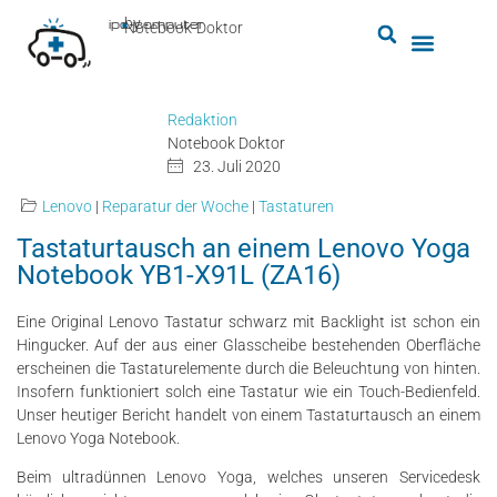
by
ipc-computer
■
Notebook-Doktor
Redaktion
Notebook Doktor
23. Juli 2020
Lenovo
|
Reparatur der Woche
|
Tastaturen
Tastaturtausch an einem Lenovo Yoga
Notebook YB1-X91L (ZA16)
Eine Original Lenovo Tastatur schwarz mit Backlight ist schon ein
Hingucker. Auf der aus einer Glasscheibe bestehenden Oberfläche
erscheinen die Tastaturelemente durch die Beleuchtung von hinten.
Insofern funktioniert solch eine Tastatur wie ein Touch-Bedienfeld.
Unser heutiger Bericht handelt von einem Tastaturtausch an einem
Lenovo Yoga Notebook.
Beim ultradünnen Lenovo Yoga, welches unseren Servicedesk