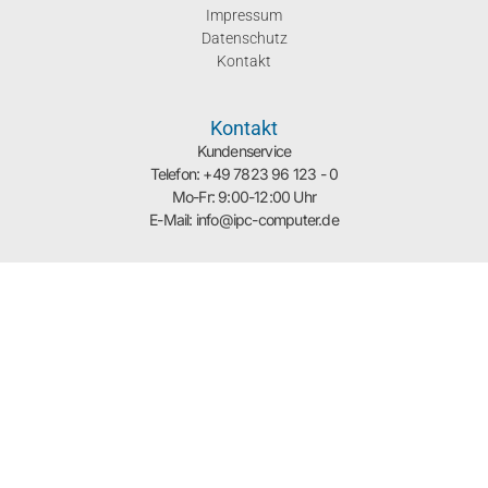
Impressum
Datenschutz
Kontakt
Kontakt
Kundenservice
Telefon: +49 7823 96 123 - 0
Mo-Fr: 9:00-12:00 Uhr
E-Mail: info@ipc-computer.de
Links
Notebook-Doktor
IPC-Computer.de
Blog Abonnieren
YouTube Kanal