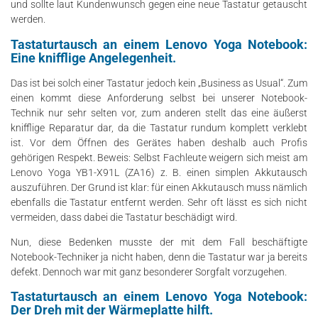
und sollte laut Kundenwunsch gegen eine neue Tastatur getauscht
werden.
Tastaturtausch an einem Lenovo Yoga Notebook:
Eine knifflige Angelegenheit.
Das ist bei solch einer Tastatur jedoch kein „Business as Usual“. Zum
einen kommt diese Anforderung selbst bei unserer Notebook-
Technik nur sehr selten vor, zum anderen stellt das eine äußerst
knifflige Reparatur dar, da die Tastatur rundum komplett verklebt
ist. Vor dem Öffnen des Gerätes haben deshalb auch Profis
gehörigen Respekt. Beweis: Selbst Fachleute weigern sich meist am
Lenovo Yoga YB1-X91L (ZA16) z. B. einen simplen Akkutausch
auszuführen. Der Grund ist klar: für einen Akkutausch muss nämlich
ebenfalls die Tastatur entfernt werden. Sehr oft lässt es sich nicht
vermeiden, dass dabei die Tastatur beschädigt wird.
Nun, diese Bedenken musste der mit dem Fall beschäftigte
Notebook-Techniker ja nicht haben, denn die Tastatur war ja bereits
defekt. Dennoch war mit ganz besonderer Sorgfalt vorzugehen.
Tastaturtausch an einem Lenovo Yoga Notebook:
Der Dreh mit der Wärmeplatte hilft.