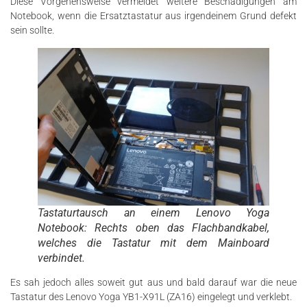
Diese Vorgehensweise vermeidet weitere Beschädigungen am
Notebook, wenn die Ersatztastatur aus irgendeinem Grund defekt
sein sollte.
Tastaturtausch an einem Lenovo Yoga
Notebook: Rechts oben das Flachbandkabel,
welches die Tastatur mit dem Mainboard
verbindet.
Es sah jedoch alles soweit gut aus und bald darauf war die neue
Tastatur des Lenovo Yoga YB1-X91L (ZA16) eingelegt und verklebt.