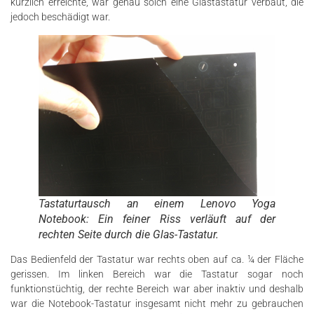
kürzlich erreichte, war genau solch eine Glastastatur verbaut, die
jedoch beschädigt war.
Tastaturtausch an einem Lenovo Yoga
Notebook: Ein feiner Riss verläuft auf der
rechten Seite durch die Glas-Tastatur.
Das Bedienfeld der Tastatur war rechts oben auf ca. ¼ der Fläche
gerissen. Im linken Bereich war die Tastatur sogar noch
funktionstüchtig, der rechte Bereich war aber inaktiv und deshalb
war die Notebook-Tastatur insgesamt nicht mehr zu gebrauchen