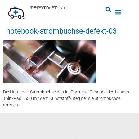
by
ipc-computer
■
Notebook-Doktor
notebook-strombuchse-defekt-03
Die Notebook-Strombuchse defekt. Das neue Gehäuse des Lenovo
ThinkPad L530 mit dem Kunststoff-Steg der die Strombuchse
arretiert.