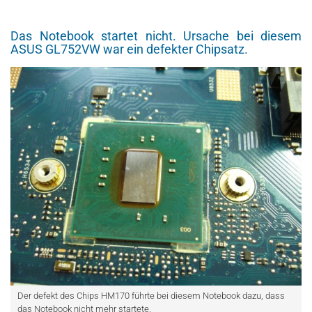
Das Notebook startet nicht. Ursache bei diesem
ASUS GL752VW war ein defekter Chipsatz.
Der defekt des Chips HM170 führte bei diesem Notebook dazu, dass
das Notebook nicht mehr startete.