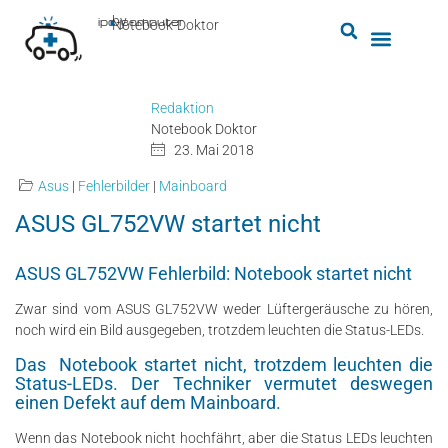
by
ipc-computer
■
Notebook-Doktor
Redaktion
Notebook Doktor
23. Mai 2018
Asus
|
Fehlerbilder
|
Mainboard
ASUS GL752VW startet nicht
ASUS GL752VW Fehlerbild: Notebook startet nicht
Zwar sind vom ASUS GL752VW weder Lüftergeräusche zu hören,
noch wird ein Bild ausgegeben, trotzdem leuchten die Status-LEDs.
Das Notebook startet nicht, trotzdem leuchten die
Status-LEDs. Der Techniker vermutet deswegen
einen Defekt auf dem Mainboard.
Wenn das Notebook nicht hochfährt, aber die Status LEDs leuchten