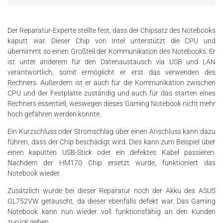
Der Reparatur-Experte stellte fest, dass der Chipsatz des Notebooks
kaputt war. Dieser Chip von Intel unterstützt die CPU und
übernimmt so einen Großteil der Kommunikation des Notebooks. Er
ist unter anderem für den Datenaustausch via USB und LAN
verantwortlich, somit ermöglicht er erst das verwenden des
Rechners. Außerdem ist er auch für die Kommunikation zwischen
CPU und der Festplatte zuständig und auch für das starten eines
Rechners essentiell, weswegen dieses Gaming Notebook nicht mehr
hoch gefahren werden konnte.
Ein Kurzschluss oder Stromschlag über einen Anschluss kann dazu
führen, dass der Chip beschädigt wird. Dies kann zum Beispiel über
einen kaputten USB-Stick oder ein defektes Kabel passieren.
Nachdem der HM170 Chip ersetzt wurde, funktioniert das
Notebook wieder.
Zusätzlich wurde bei dieser Reparatur noch der Akku des ASUS
GL752VW getauscht, da dieser ebenfalls defekt war. Das Gaming
Notebook kann nun wieder voll funktionsfähig an den Kunden
zurück gehen.