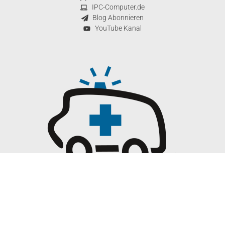
IPC-Computer.de
Blog Abonnieren
YouTube Kanal
© 2026 Notebook-Doktor Copyright
WordPress Cookie Hinweis von Real Cookie Banner
Deutsch