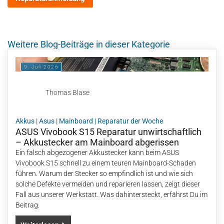
Weitere Blog-Beiträge in dieser Kategorie
9. Juli 2026
Thomas Blase
Akkus
|
Asus
|
Mainboard
|
Reparatur der Woche
ASUS Vivobook S15 Reparatur unwirtschaftlich
– Akkustecker am Mainboard abgerissen
Ein falsch abgezogener Akkustecker kann beim ASUS
Vivobook S15 schnell zu einem teuren Mainboard-Schaden
führen. Warum der Stecker so empfindlich ist und wie sich
solche Defekte vermeiden und reparieren lassen, zeigt dieser
Fall aus unserer Werkstatt. Was dahintersteckt, erfährst Du im
Beitrag.