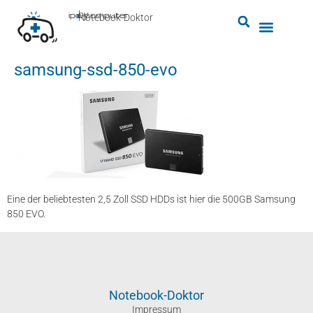
by
ipc-computer
■
Notebook-Doktor
samsung-ssd-850-evo
Eine der beliebtesten 2,5 Zoll SSD HDDs ist hier die 500GB Samsung
850 EVO.
Notebook-Doktor
Impressum