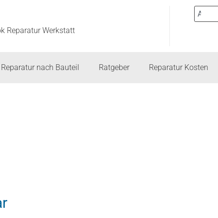
ok Reparatur Werkstatt
Reparatur nach Bauteil
Ratgeber
Reparatur Kosten
r