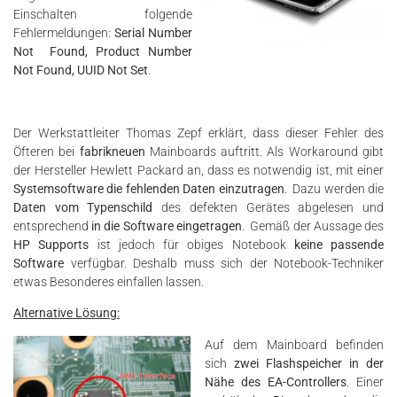
Einschalten folgende
Fehlermeldungen:
Serial Number
Not Found, Product Number
Not Found, UUID Not Set
.
Der Werkstattleiter Thomas Zepf erklärt, dass dieser Fehler des
Öfteren bei
fabrikneuen
Mainboards auftritt. Als Workaround gibt
der Hersteller Hewlett Packard an, dass es notwendig ist, mit einer
Systemsoftware die fehlenden Daten einzutragen
. Dazu werden die
Daten vom Typenschild
des defekten Gerätes abgelesen und
entsprechend
in die Software eingetragen
. Gemäß der Aussage des
HP Supports
ist jedoch für obiges Notebook
keine passende
Software
verfügbar. Deshalb muss sich der Notebook-Techniker
etwas Besonderes einfallen lassen.
Alternative Lösung:
Auf dem Mainboard befinden
sich
zwei Flashspeicher in der
Nähe des EA-Controllers
. Einer