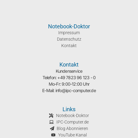
Notebook-Doktor
Impressum
Datenschutz
Kontakt
Kontakt
Kundenservice
Telefon: +49 7823 96 123 - 0
Mo-Fr: 9:00-12:00 Uhr
E-Mail: info@ipc-computer.de
Links
Notebook-Doktor
IPC-Computer.de
Blog Abonnieren
YouTube Kanal