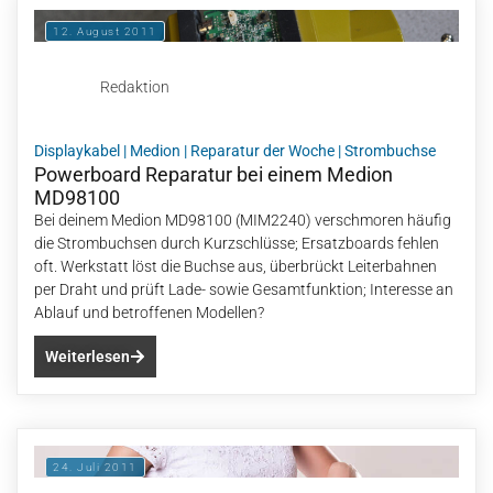
12. August 2011
Redaktion
Displaykabel
|
Medion
|
Reparatur der Woche
|
Strombuchse
Powerboard Reparatur bei einem Medion
MD98100
Bei deinem Medion MD98100 (MIM2240) verschmoren häufig
die Strombuchsen durch Kurzschlüsse; Ersatzboards fehlen
oft. Werkstatt löst die Buchse aus, überbrückt Leiterbahnen
per Draht und prüft Lade- sowie Gesamtfunktion; Interesse an
Ablauf und betroffenen Modellen?
Weiterlesen
24. Juli 2011