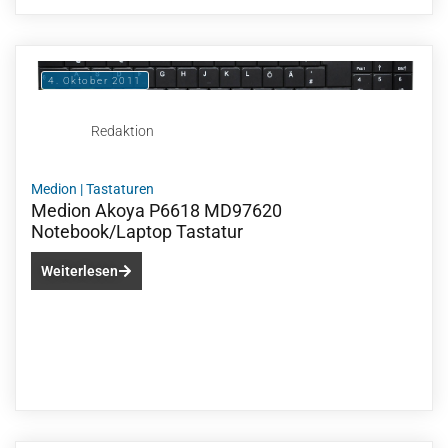
4. Oktober 2011
Redaktion
Medion
|
Tastaturen
Medion Akoya P6618 MD97620
Notebook/Laptop Tastatur
Weiterlesen