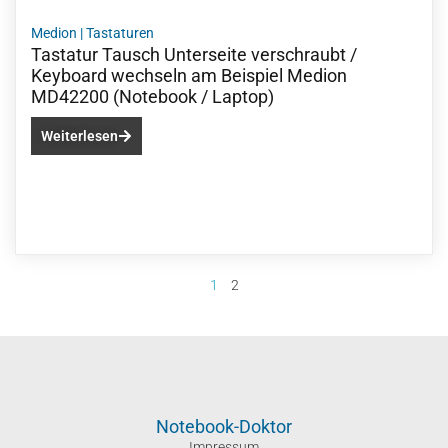
Medion
|
Tastaturen
Tastatur Tausch Unterseite verschraubt /
Keyboard wechseln am Beispiel Medion
MD42200 (Notebook / Laptop)
Weiterlesen
1
2
Notebook-Doktor
Impressum