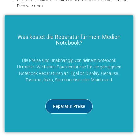
Dich versandt.
Was kostet die Reparatur für mein Medion
Notebook?
Die Preise sind unabhängig von deinem Notebook
Hersteller. Wir bieten Pauschalpreise für die gängigsten
Notebook Reparaturen an. Egal ob Display, Gehäuse,
Tastatur, Akku, Strombuchse oder Mainboard.
Reparatur Preise