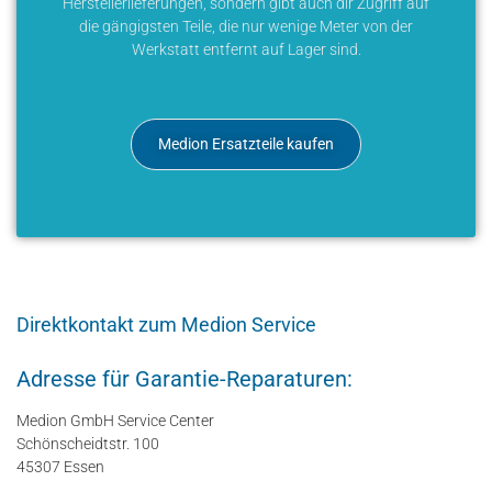
Herstellerlieferungen, sondern gibt auch dir Zugriff auf
die gängigsten Teile, die nur wenige Meter von der
Werkstatt entfernt auf Lager sind.
Medion Ersatzteile kaufen
Direktkontakt zum Medion Service
Adresse für Garantie-Reparaturen:
Medion GmbH Service Center
Schönscheidtstr. 100
45307 Essen