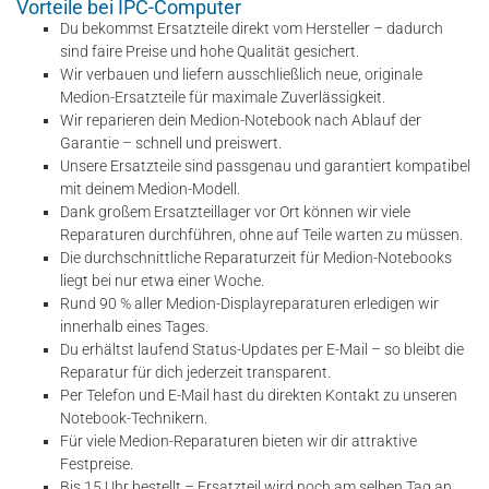
Vorteile bei IPC-Computer
Du bekommst Ersatzteile direkt vom Hersteller – dadurch
sind faire Preise und hohe Qualität gesichert.
Wir verbauen und liefern ausschließlich neue, originale
Medion-Ersatzteile für maximale Zuverlässigkeit.
Wir reparieren dein Medion-Notebook nach Ablauf der
Garantie – schnell und preiswert.
Unsere Ersatzteile sind passgenau und garantiert kompatibel
mit deinem Medion-Modell.
Dank großem Ersatzteillager vor Ort können wir viele
Reparaturen durchführen, ohne auf Teile warten zu müssen.
Die durchschnittliche Reparaturzeit für Medion-Notebooks
liegt bei nur etwa einer Woche.
Rund 90 % aller Medion-Displayreparaturen erledigen wir
innerhalb eines Tages.
Du erhältst laufend Status-Updates per E-Mail – so bleibt die
Reparatur für dich jederzeit transparent.
Per Telefon und E-Mail hast du direkten Kontakt zu unseren
Notebook-Technikern.
Für viele Medion-Reparaturen bieten wir dir attraktive
Festpreise.
Bis 15 Uhr bestellt – Ersatzteil wird noch am selben Tag an