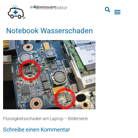
by
ipc-computer
■
Notebook-Doktor
Notebook Wasserschaden
Flüssigkeitsschaden am Laptop – Bilderserie
Schreibe einen Kommentar