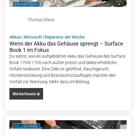
Thomas Blase
Akkus
|
Microsoft
|
Reparatur der Woche
Wenn der Akku das Gehäuse sprengt – Surface
Book 1 im Fokus
Du siehst, wie ein aufgeblähter Akku das Gehäuse des Surface
Book 1704/1705 nach außen presst und dabei erhebliche
Gefahr bedeutet. Eine Zelle ist geöffnet, Rauchgeruch,
Hitzeentwicklung und Brandschutzauflagen machen den
Vorfall zur Warnung. Mehr dazu im Beitrag.
Weiterlesen
16. Juli 2026
Thomas Blase