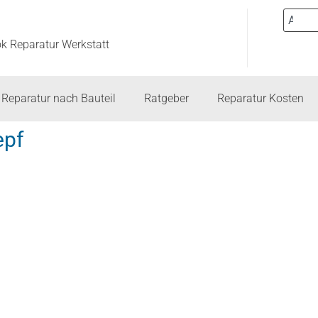
ok Reparatur Werkstatt
Reparatur nach Bauteil
Ratgeber
Reparatur Kosten
epf