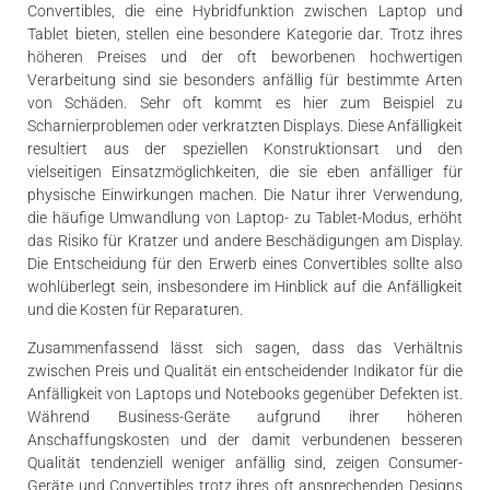
Convertibles, die eine Hybridfunktion zwischen Laptop und
Tablet bieten, stellen eine besondere Kategorie dar. Trotz ihres
höheren Preises und der oft beworbenen hochwertigen
Verarbeitung sind sie besonders anfällig für bestimmte Arten
von Schäden. Sehr oft kommt es hier zum Beispiel zu
Scharnierproblemen oder verkratzten Displays. Diese Anfälligkeit
resultiert aus der speziellen Konstruktionsart und den
vielseitigen Einsatzmöglichkeiten, die sie eben anfälliger für
physische Einwirkungen machen. Die Natur ihrer Verwendung,
die häufige Umwandlung von Laptop- zu Tablet-Modus, erhöht
das Risiko für Kratzer und andere Beschädigungen am Display.
Die Entscheidung für den Erwerb eines Convertibles sollte also
wohlüberlegt sein, insbesondere im Hinblick auf die Anfälligkeit
und die Kosten für Reparaturen.
Zusammenfassend lässt sich sagen, dass das Verhältnis
zwischen Preis und Qualität ein entscheidender Indikator für die
Anfälligkeit von Laptops und Notebooks gegenüber Defekten ist.
Während Business-Geräte aufgrund ihrer höheren
Anschaffungskosten und der damit verbundenen besseren
Qualität tendenziell weniger anfällig sind, zeigen Consumer-
Geräte und Convertibles trotz ihres oft ansprechenden Designs