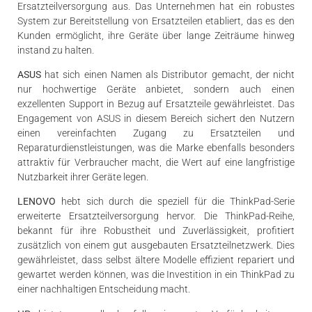
Ersatzteilversorgung aus. Das Unternehmen hat ein robustes
System zur Bereitstellung von Ersatzteilen etabliert, das es den
Kunden ermöglicht, ihre Geräte über lange Zeiträume hinweg
instand zu halten.
ASUS
hat sich einen Namen als Distributor gemacht, der nicht
nur hochwertige Geräte anbietet, sondern auch einen
exzellenten Support in Bezug auf Ersatzteile gewährleistet. Das
Engagement von ASUS in diesem Bereich sichert den Nutzern
einen vereinfachten Zugang zu Ersatzteilen und
Reparaturdienstleistungen, was die Marke ebenfalls besonders
attraktiv für Verbraucher macht, die Wert auf eine langfristige
Nutzbarkeit ihrer Geräte legen.
LENOVO
hebt sich durch die speziell für die ThinkPad-Serie
erweiterte Ersatzteilversorgung hervor. Die ThinkPad-Reihe,
bekannt für ihre Robustheit und Zuverlässigkeit, profitiert
zusätzlich von einem gut ausgebauten Ersatzteilnetzwerk. Dies
gewährleistet, dass selbst ältere Modelle effizient repariert und
gewartet werden können, was die Investition in ein ThinkPad zu
einer nachhaltigen Entscheidung macht.