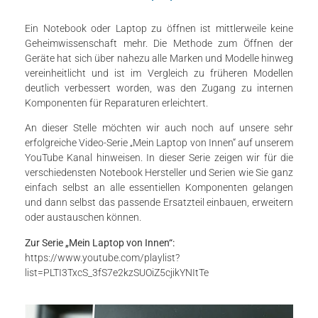
Ein Notebook oder Laptop zu öffnen ist mittlerweile keine
Geheimwissenschaft mehr. Die Methode zum Öffnen der
Geräte hat sich über nahezu alle Marken und Modelle hinweg
vereinheitlicht und ist im Vergleich zu früheren Modellen
deutlich verbessert worden, was den Zugang zu internen
Komponenten für Reparaturen erleichtert.
An dieser Stelle möchten wir auch noch auf unsere sehr
erfolgreiche Video-Serie „Mein Laptop von Innen“ auf unserem
YouTube Kanal hinweisen. In dieser Serie zeigen wir für die
verschiedensten Notebook Hersteller und Serien wie Sie ganz
einfach selbst an alle essentiellen Komponenten gelangen
und dann selbst das passende Ersatzteil einbauen, erweitern
oder austauschen können.
Zur Serie „Mein Laptop von Innen“:
https://www.youtube.com/playlist?
list=PLTI3TxcS_3fS7e2kzSUOiZ5cjikYNItTe