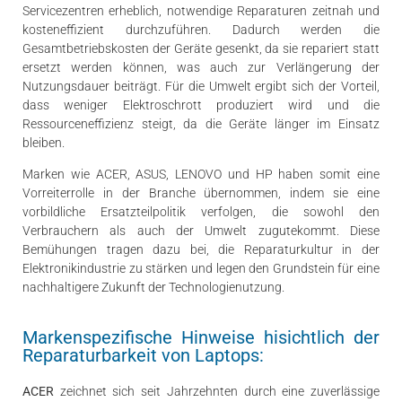
Servicezentren erheblich, notwendige Reparaturen zeitnah und
kosteneffizient durchzuführen. Dadurch werden die
Gesamtbetriebskosten der Geräte gesenkt, da sie repariert statt
ersetzt werden können, was auch zur Verlängerung der
Nutzungsdauer beiträgt. Für die Umwelt ergibt sich der Vorteil,
dass weniger Elektroschrott produziert wird und die
Ressourceneffizienz steigt, da die Geräte länger im Einsatz
bleiben.
Marken wie ACER, ASUS, LENOVO und HP haben somit eine
Vorreiterrolle in der Branche übernommen, indem sie eine
vorbildliche Ersatzteilpolitik verfolgen, die sowohl den
Verbrauchern als auch der Umwelt zugutekommt. Diese
Bemühungen tragen dazu bei, die Reparaturkultur in der
Elektronikindustrie zu stärken und legen den Grundstein für eine
nachhaltigere Zukunft der Technologienutzung.
Markenspezifische Hinweise hisichtlich der
Reparaturbarkeit von Laptops:
ACER
zeichnet sich seit Jahrzehnten durch eine zuverlässige