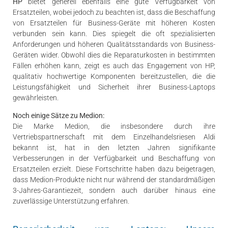
HP
bietet generell ebenfalls eine gute Verfügbarkeit von
Ersatzteilen, wobei jedoch zu beachten ist, dass die Beschaffung
von Ersatzteilen für Business-Geräte mit höheren Kosten
verbunden sein kann. Dies spiegelt die oft spezialisierten
Anforderungen und höheren Qualitätsstandards von Business-
Geräten wider. Obwohl dies die Reparaturkosten in bestimmten
Fällen erhöhen kann, zeigt es auch das Engagement von HP,
qualitativ hochwertige Komponenten bereitzustellen, die die
Leistungsfähigkeit und Sicherheit ihrer Business-Laptops
gewährleisten.
Noch einige Sätze zu Medion:
Die Marke Medion, die insbesondere durch ihre
Vertriebspartnerschaft mit dem Einzelhandelsriesen Aldi
bekannt ist, hat in den letzten Jahren signifikante
Verbesserungen in der Verfügbarkeit und Beschaffung von
Ersatzteilen erzielt. Diese Fortschritte haben dazu beigetragen,
dass Medion-Produkte nicht nur während der standardmäßigen
3-Jahres-Garantiezeit, sondern auch darüber hinaus eine
zuverlässige Unterstützung erfahren.