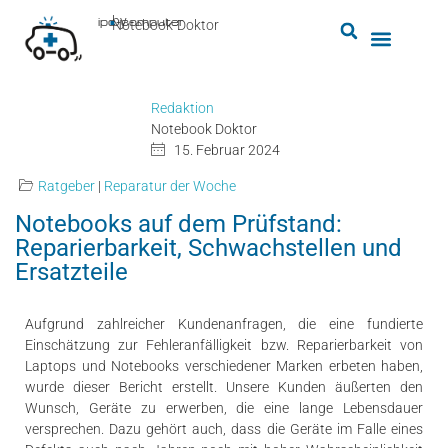
by
ipc-computer
■
Notebook-Doktor
Redaktion
Notebook Doktor
15. Februar 2024
Ratgeber
|
Reparatur der Woche
Notebooks auf dem Prüfstand:
Reparierbarkeit, Schwachstellen und
Ersatzteile
Aufgrund zahlreicher Kundenanfragen, die eine fundierte
Einschätzung zur Fehleranfälligkeit bzw. Reparierbarkeit von
Laptops und Notebooks verschiedener Marken erbeten haben,
wurde dieser Bericht erstellt. Unsere Kunden äußerten den
Wunsch, Geräte zu erwerben, die eine lange Lebensdauer
versprechen. Dazu gehört auch, dass die Geräte im Falle eines