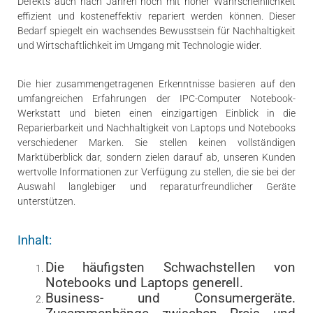
Defekts auch nach Jahren noch mit hoher Wahrscheinlichkeit
effizient und kosteneffektiv repariert werden können. Dieser
Bedarf spiegelt ein wachsendes Bewusstsein für Nachhaltigkeit
und Wirtschaftlichkeit im Umgang mit Technologie wider.
Die hier zusammengetragenen Erkenntnisse basieren auf den
umfangreichen Erfahrungen der IPC-Computer Notebook-
Werkstatt und bieten einen einzigartigen Einblick in die
Reparierbarkeit und Nachhaltigkeit von Laptops und Notebooks
verschiedener Marken. Sie stellen keinen vollständigen
Marktüberblick dar, sondern zielen darauf ab, unseren Kunden
wertvolle Informationen zur Verfügung zu stellen, die sie bei der
Auswahl langlebiger und reparaturfreundlicher Geräte
unterstützen.
Inhalt:
Die häufigsten Schwachstellen von
Notebooks und Laptops generell.
Business- und Consumergeräte.