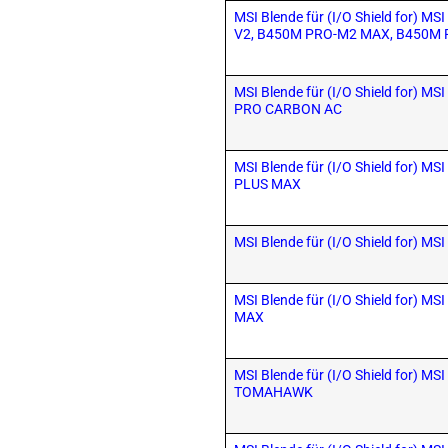
MSI Blende für (I/O Shield for) 
V2, B450M PRO-M2 MAX, B450M 
MSI Blende für (I/O Shield for) 
PRO CARBON AC
MSI Blende für (I/O Shield for) 
PLUS MAX
MSI Blende für (I/O Shield for) M
MSI Blende für (I/O Shield for) M
MAX
MSI Blende für (I/O Shield for) M
TOMAHAWK