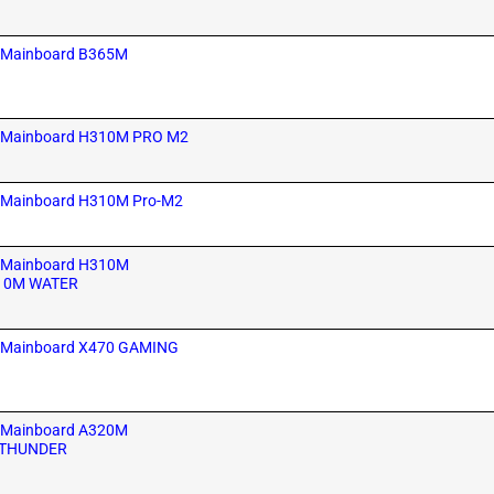
SI Mainboard B365M
MSI Mainboard H310M PRO M2
MSI Mainboard H310M Pro-M2
MSI Mainboard H310M
310M WATER
MSI Mainboard X470 GAMING
SI Mainboard A320M
 THUNDER