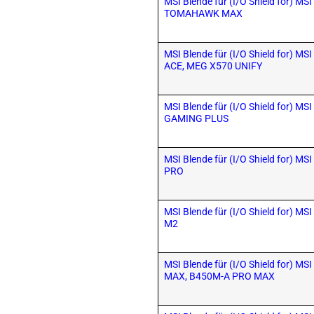
MSI Blende für (I/O Shield for) M
TOMAHAWK MAX
MSI Blende für (I/O Shield for) 
ACE, MEG X570 UNIFY
MSI Blende für (I/O Shield for) 
GAMING PLUS
MSI Blende für (I/O Shield for) M
PRO
MSI Blende für (I/O Shield for) 
M2
MSI Blende für (I/O Shield for) 
MAX, B450M-A PRO MAX