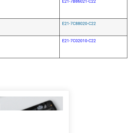
E21-7B86021-C22
E21-7C88020-C22
E21-7C02010-C22