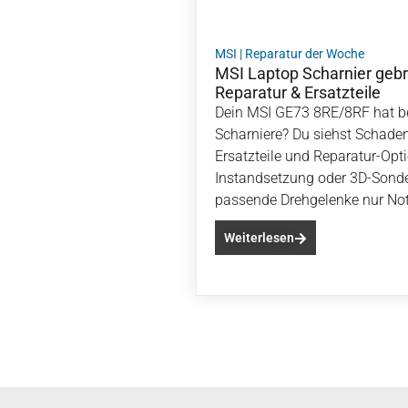
MSI
|
Reparatur der Woche
MSI Laptop Scharnier geb
Reparatur & Ersatzteile
Dein MSI GE73 8RE/8RF hat be
Scharniere? Du siehst Schaden
Ersatzteile und Reparatur-Opti
Instandsetzung oder 3D-Sond
passende Drehgelenke nur Not
Weiterlesen