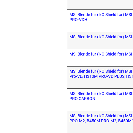
MSI Blende für (I/O Shield for) M
PRO-VDH
MSI Blende für (I/O Shield for) 
MSI Blende für (I/O Shield for) 
MSI Blende für (I/O Shield for) 
Pro-VD, H310M PRO-VD PLUS, H
MSI Blende für (I/O Shield for) 
PRO CARBON
MSI Blende für (I/O Shield for) M
PRO-M2, B450M PRO-M2, B450M