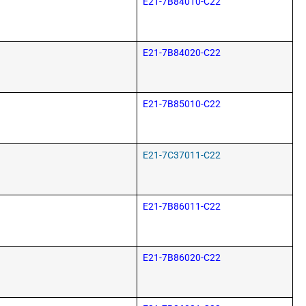
E21-7B84010-C22
E21-7B84020-C22
E21-7B85010-C22
E21-7C37011-C22
E21-7B86011-C22
E21-7B86020-C22