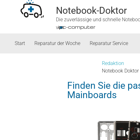
Notebook-Doktor
Die zuverlässige und schnelle Notebo
■
ipc-computer
von
Start
Reparatur der Woche
Reparatur Service
Redaktion
Notebook Doktor
Finden Sie die pa
Mainboards