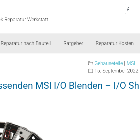
ok Reparatur Werkstatt
Reparatur nach Bauteil
Ratgeber
Reparatur Kosten
Gehäuseteile
|
MSI
15. September 2022
ssenden MSI I/O Blenden – I/O Shi