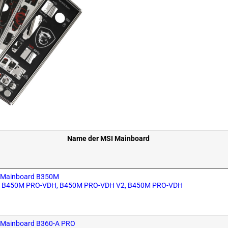
Name der MSI Mainboard
SI Mainboard B350M
 B450M PRO-VDH, B450M PRO-VDH V2, B450M PRO-VDH
SI Mainboard B360-A PRO