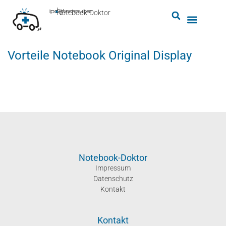
by
ipc-computer
■
Notebook-Doktor
Vorteile Notebook Original Display
Notebook-Doktor
Impressum
Datenschutz
Kontakt
Kontakt