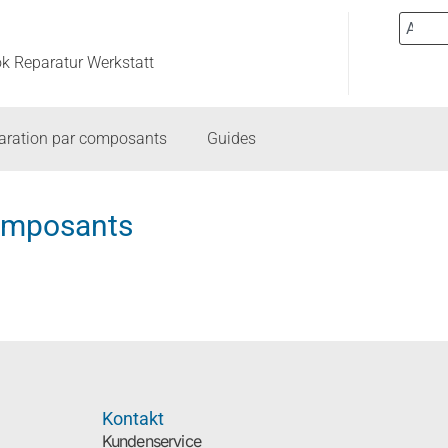
ok Reparatur Werkstatt
aration par composants
Guides
composants
Kontakt
Kundenservice