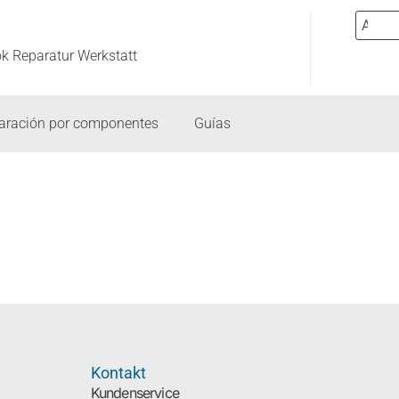
ok Reparatur Werkstatt
aración por componentes
Guías
Kontakt
Kundenservice