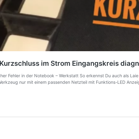
 Kurzschluss im Strom Eingangskreis diagn
icher Fehler in der Notebook – Werkstatt So erkennst Du auch als La
erkzeug nur mit einem passenden Netzteil mit Funktions-LED Anzeig